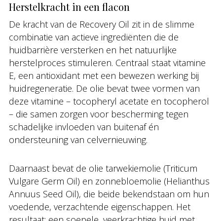
Herstelkracht in een flacon
De kracht van de Recovery Oil zit in de slimme
combinatie van actieve ingrediënten die de
huidbarrière versterken en het natuurlijke
herstelproces stimuleren. Centraal staat vitamine
E, een antioxidant met een bewezen werking bij
huidregeneratie. De olie bevat twee vormen van
deze vitamine – tocopheryl acetate en tocopherol
– die samen zorgen voor bescherming tegen
schadelijke invloeden van buitenaf én
ondersteuning van celvernieuwing.
Daarnaast bevat de olie tarwekiemolie (Triticum
Vulgare Germ Oil) en zonnebloemolie (Helianthus
Annuus Seed Oil), die beide bekendstaan om hun
voedende, verzachtende eigenschappen. Het
resultaat: een soepele, veerkrachtige huid met