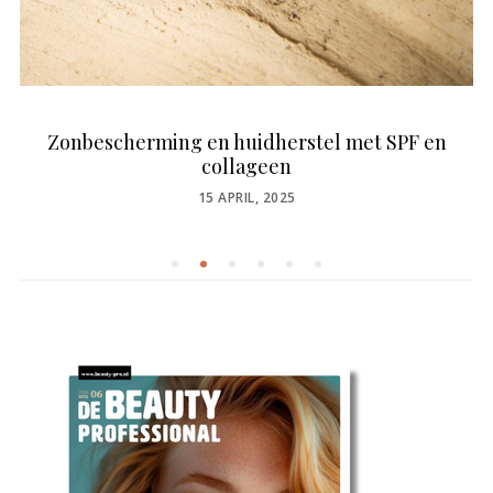
Zonbescherming en huidherstel met SPF en
collageen
POSTED
15 APRIL, 2025
ON