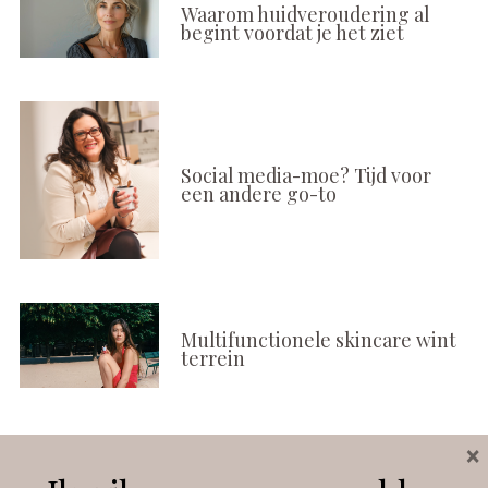
Waarom huidveroudering al
begint voordat je het ziet
Social media-moe? Tijd voor
een andere go-to
Multifunctionele skincare wint
terrein
×
Volg ons