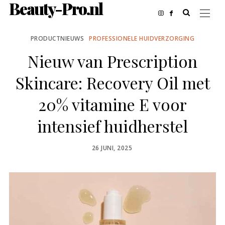
Beauty-Pro.nl
PRODUCTNIEUWS
PROFESSIONELE HUIDVERZORGING
Nieuw van Prescription
Skincare: Recovery Oil met
20% vitamine E voor
intensief huidherstel
POSTED
26 JUNI, 2025
ON