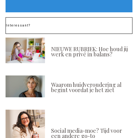
Interessant?
NIEUWE RUBRIEK: Hoe houd jij
werk en privé in balans?
Waarom huidveroudering al
begint voordat je het ziet
Social media-moe? Tijd voor
een andere go-to