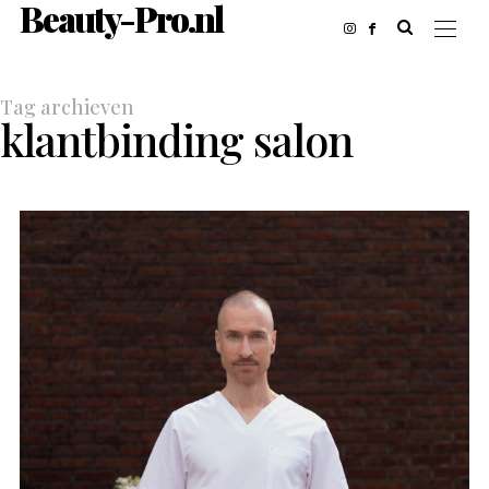
Beauty-Pro.nl
Tag archieven
klantbinding salon