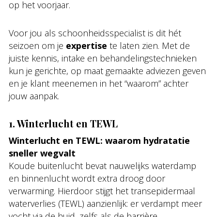
op het voorjaar.
Voor jou als schoonheidsspecialist is dit hét
seizoen om je
expertise
te laten zien. Met de
juiste kennis, intake en behandelingstechnieken
kun je gerichte, op maat gemaakte adviezen geven
en je klant meenemen in het “waarom” achter
jouw aanpak.
1. Winterlucht en TEWL
Winterlucht en TEWL: waarom hydratatie
sneller wegvalt
Koude buitenlucht bevat nauwelijks waterdamp
en binnenlucht wordt extra droog door
verwarming. Hierdoor stijgt het transepidermaal
waterverlies (TEWL) aanzienlijk: er verdampt meer
vocht via de huid, zelfs als de barrière