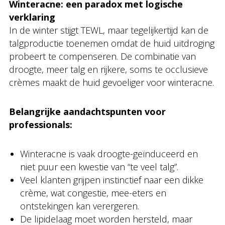
Winteracne: een paradox met logische
verklaring
In de winter stijgt TEWL, maar tegelijkertijd kan de
talgproductie toenemen omdat de huid uitdroging
probeert te compenseren. De combinatie van
droogte, meer talg en rijkere, soms te occlusieve
crèmes maakt de huid gevoeliger voor winteracne.
Belangrijke aandachtspunten voor
professionals:
Winteracne is vaak droogte-geïnduceerd en
niet puur een kwestie van “te veel talg”.
Veel klanten grijpen instinctief naar een dikke
crème, wat congestie, mee-eters en
ontstekingen kan verergeren.
De lipidelaag moet worden hersteld, maar