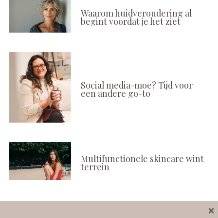
Waarom huidveroudering al
begint voordat je het ziet
Social media-moe? Tijd voor
een andere go-to
Multifunctionele skincare wint
terrein
×
Volg ons