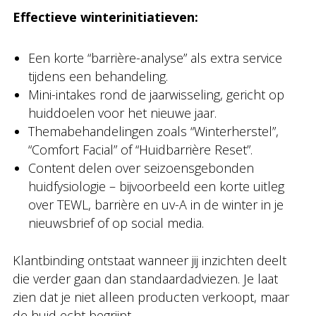
Effectieve winterinitiatieven:
Een korte “barrière-analyse” als extra service
tijdens een behandeling.
Mini-intakes rond de jaarwisseling, gericht op
huiddoelen voor het nieuwe jaar.
Themabehandelingen zoals “Winterherstel”,
“Comfort Facial” of “Huidbarrière Reset”.
Content delen over seizoensgebonden
huidfysiologie – bijvoorbeeld een korte uitleg
over TEWL, barrière en uv-A in de winter in je
nieuwsbrief of op social media.
Klantbinding ontstaat wanneer jij inzichten deelt
die verder gaan dan standaardadviezen. Je laat
zien dat je niet alleen producten verkoopt, maar
de huid echt begrijpt.