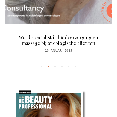
Word specialist in huidverzorging en
massage bij oncologische cliënten
POSTED
20 JANUARI, 2025
ON