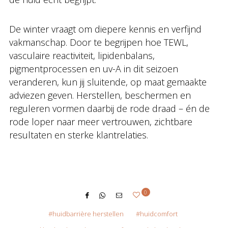
De winter vraagt om diepere kennis en verfijnd
vakmanschap. Door te begrijpen hoe TEWL,
vasculaire reactiviteit, lipidenbalans,
pigmentprocessen en uv-A in dit seizoen
veranderen, kun jij sluitende, op maat gemaakte
adviezen geven. Herstellen, beschermen en
reguleren vormen daarbij de rode draad – én de
rode loper naar meer vertrouwen, zichtbare
resultaten en sterke klantrelaties.
0
huidbarrière herstellen
huidcomfort