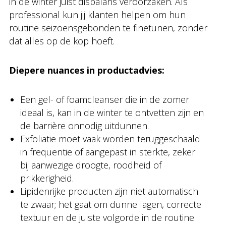
in de winter juist disbalans veroorzaken. Als
professional kun jij klanten helpen om hun
routine seizoensgebonden te finetunen, zonder
dat alles op de kop hoeft.
Diepere nuances in productadvies:
Een gel- of foamcleanser die in de zomer
ideaal is, kan in de winter te ontvetten zijn en
de barrière onnodig uitdunnen.
Exfoliatie moet vaak worden teruggeschaald
in frequentie of aangepast in sterkte, zeker
bij aanwezige droogte, roodheid of
prikkerigheid.
Lipidenrijke producten zijn niet automatisch
te zwaar; het gaat om dunne lagen, correcte
textuur en de juiste volgorde in de routine.