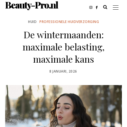
Beauty-Pro.nl
HUID
PROFESSIONELE HUIDVERZORGING
De wintermaanden:
maximale belasting,
maximale kans
POSTED
8 JANUARI, 2026
ON