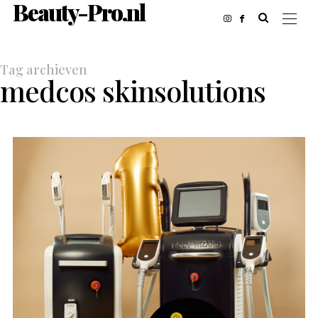
Beauty-Pro.nl
Tag archieven
medcos skinsolutions