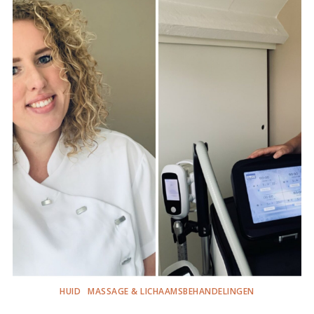
HUID
MASSAGE & LICHAAMSBEHANDELINGEN