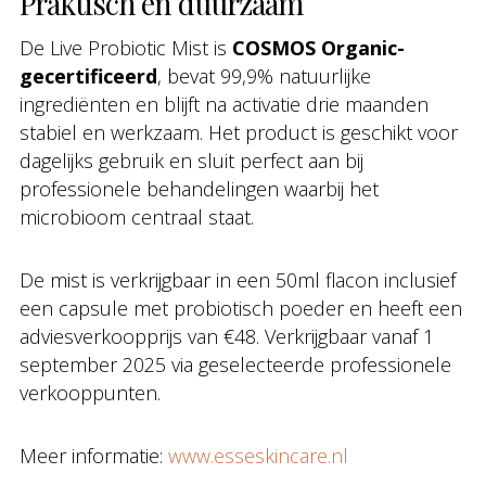
Praktisch én duurzaam
De Live Probiotic Mist is
COSMOS Organic-
gecertificeerd
, bevat 99,9% natuurlijke
ingrediënten en blijft na activatie drie maanden
stabiel en werkzaam. Het product is geschikt voor
dagelijks gebruik en sluit perfect aan bij
professionele behandelingen waarbij het
microbioom centraal staat.
De mist is verkrijgbaar in een 50ml flacon inclusief
een capsule met probiotisch poeder en heeft een
adviesverkoopprijs van €48. Verkrijgbaar vanaf 1
september 2025 via geselecteerde professionele
verkooppunten.
Meer informatie:
www.esseskincare.nl