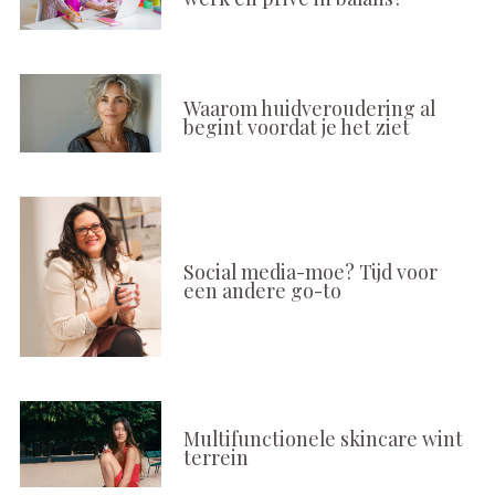
Waarom huidveroudering al
begint voordat je het ziet
Social media-moe? Tijd voor
een andere go-to
Multifunctionele skincare wint
terrein