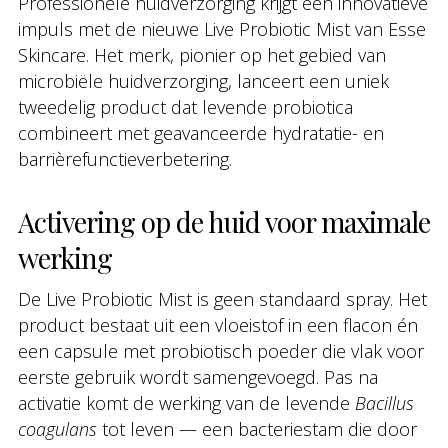
Professionele huidverzorging krijgt een innovatieve
impuls met de nieuwe Live Probiotic Mist van Esse
Skincare. Het merk, pionier op het gebied van
microbiële huidverzorging, lanceert een uniek
tweedelig product dat levende probiotica
combineert met geavanceerde hydratatie- en
barrièrefunctieverbetering.
Activering op de huid voor maximale
werking
De Live Probiotic Mist is geen standaard spray. Het
product bestaat uit een vloeistof in een flacon én
een capsule met probiotisch poeder die vlak voor
eerste gebruik wordt samengevoegd. Pas na
activatie komt de werking van de levende
Bacillus
coagulans
tot leven — een bacteriestam die door