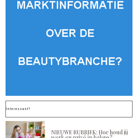
Interessant?
NIEUWE RUBRIEK: Hoe houd jij
werk en privé in balans?