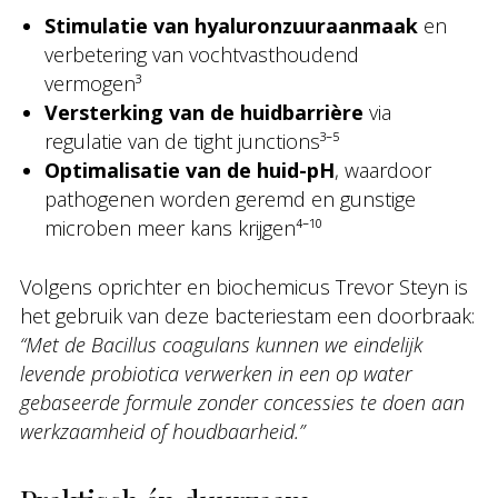
Stimulatie van hyaluronzuuraanmaak
en
verbetering van vochtvasthoudend
vermogen³
Versterking van de huidbarrière
via
regulatie van de tight junctions³⁻⁵
Optimalisatie van de huid-pH
, waardoor
pathogenen worden geremd en gunstige
microben meer kans krijgen⁴⁻¹⁰
Volgens oprichter en biochemicus Trevor Steyn is
het gebruik van deze bacteriestam een doorbraak:
“Met de Bacillus coagulans kunnen we eindelijk
levende probiotica verwerken in een op water
gebaseerde formule zonder concessies te doen aan
werkzaamheid of houdbaarheid.”