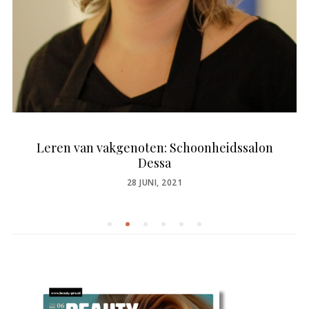
Leren van vakgenoten: Schoonheidssalon
Dessa
POSTED
28 JUNI, 2021
ON