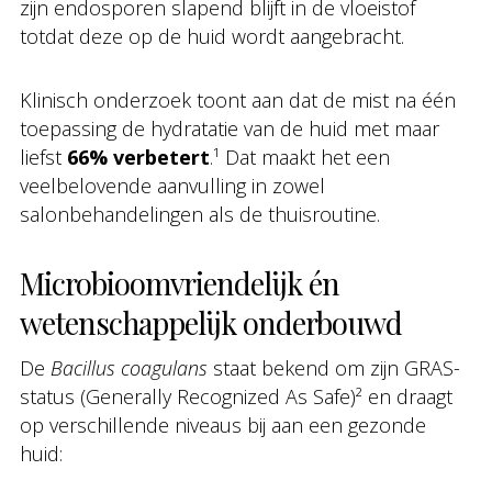
zijn endosporen slapend blijft in de vloeistof
totdat deze op de huid wordt aangebracht.
Klinisch onderzoek toont aan dat de mist na één
toepassing de hydratatie van de huid met maar
liefst
66% verbetert
.¹ Dat maakt het een
veelbelovende aanvulling in zowel
salonbehandelingen als de thuisroutine.
Microbioomvriendelijk én
wetenschappelijk onderbouwd
De
Bacillus coagulans
staat bekend om zijn GRAS-
status (Generally Recognized As Safe)² en draagt
op verschillende niveaus bij aan een gezonde
huid: