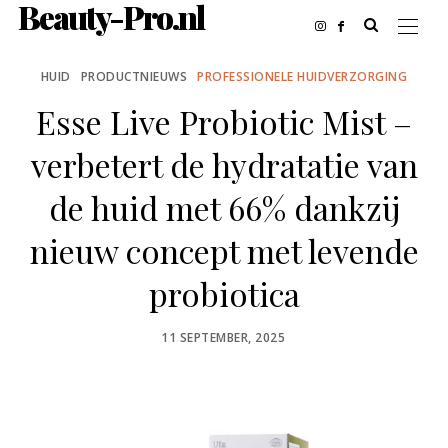
Beauty-Pro.nl
HUID
PRODUCTNIEUWS
PROFESSIONELE HUIDVERZORGING
Esse Live Probiotic Mist –
verbetert de hydratatie van
de huid met 66% dankzij
nieuw concept met levende
probiotica
POSTED
11 SEPTEMBER, 2025
ON