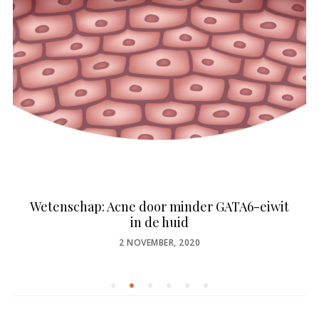
Wetenschap: Acne door minder GATA6-eiwit
in de huid
POSTED
2 NOVEMBER, 2020
ON