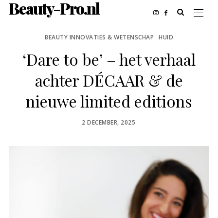
Beauty-Pro.nl
BEAUTY INNOVATIES & WETENSCHAP
HUID
‘Dare to be’ – het verhaal
achter DÉCAAR & de
nieuwe limited editions
POSTED
2 DECEMBER, 2025
ON