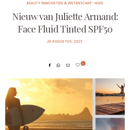
BEAUTY INNOVATIES & WETENSCHAP
HUID
Nieuw van Juliette Armand:
Face Fluid Tinted SPF50
POSTED
20 AUGUSTUS, 2025
ON
0