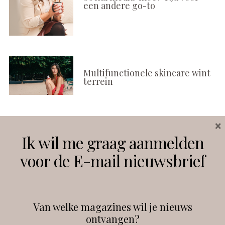
een andere go-to
Multifunctionele skincare wint
terrein
×
Volg ons
Ik wil me graag aanmelden
voor de E-mail nieuwsbrief
Instagram
Facebook
Van welke magazines wil je nieuws
ontvangen?