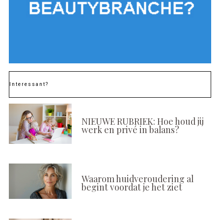
Interessant?
NIEUWE RUBRIEK: Hoe houd jij
werk en privé in balans?
Waarom huidveroudering al
begint voordat je het ziet