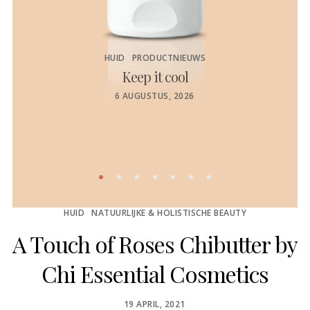
HUID
PRODUCTNIEUWS
Keep it cool
de
POSTED
6 AUGUSTUS, 2026
ON
HUID
NATUURLIJKE & HOLISTISCHE BEAUTY
A Touch of Roses Chibutter by
Chi Essential Cosmetics
POSTED
19 APRIL, 2021