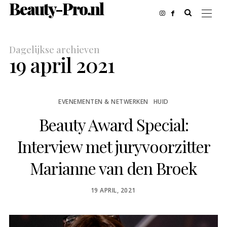
Beauty-Pro.nl
Dagelijkse archieven
19 april 2021
EVENEMENTEN & NETWERKEN
HUID
Beauty Award Special:
Interview met juryvoorzitter
Marianne van den Broek
POSTED
19 APRIL, 2021
ON