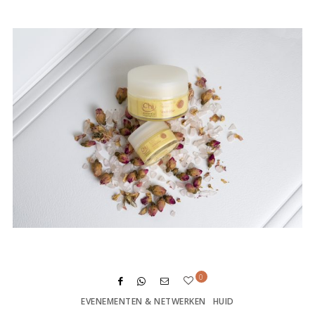
ON
0
EVENEMENTEN & NETWERKEN
HUID