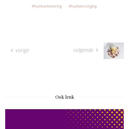
huidverbetering
huidverzorging
volgende
vorige
Ook leuk