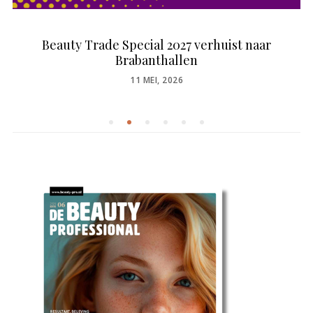
Beauty Trade Special 2027 verhuist naar
Brabanthallen
POSTED
11 MEI, 2026
ON