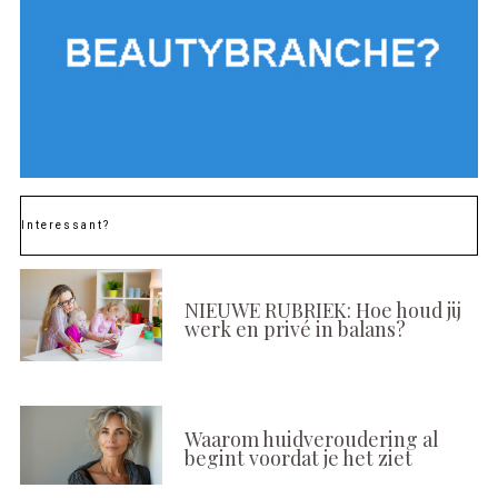
Interessant?
NIEUWE RUBRIEK: Hoe houd jij
werk en privé in balans?
Waarom huidveroudering al
begint voordat je het ziet