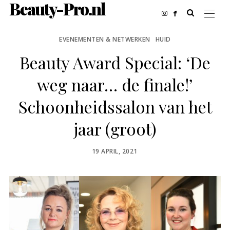
Beauty-Pro.nl
EVENEMENTEN & NETWERKEN
HUID
Beauty Award Special: ‘De
weg naar… de finale!’
Schoonheidssalon van het
jaar (groot)
POSTED
19 APRIL, 2021
ON