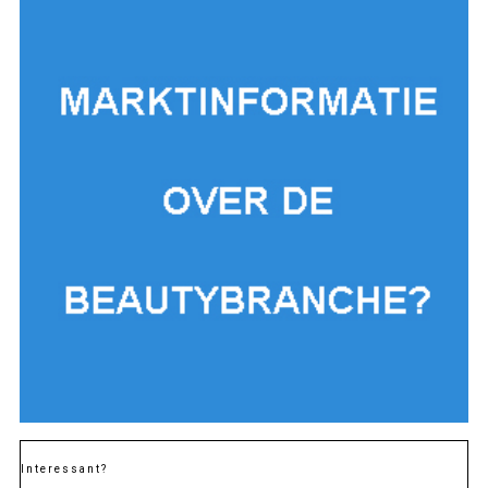
Interessant?