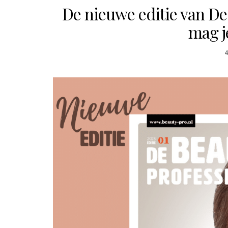
De nieuwe editie van De 
mag j
4