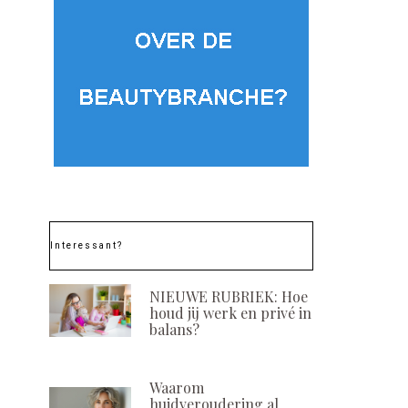
Interessant?
NIEUWE RUBRIEK: Hoe
houd jij werk en privé in
balans?
Waarom
huidveroudering al