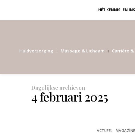
HÉT KENNIS- EN I
Huidverzorging
Massage & Lichaam
Carrière & 
Dagelijkse archieven
4 februari 2025
ACTUEEL
MAGAZIN