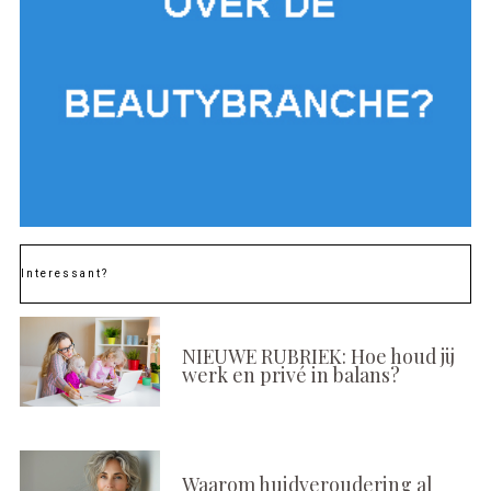
Interessant?
NIEUWE RUBRIEK: Hoe houd jij
werk en privé in balans?
Waarom huidveroudering al