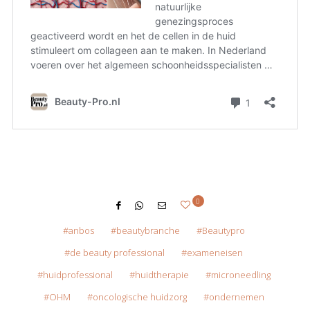
0
anbos
beautybranche
Beautypro
de beauty professional
exameneisen
huidprofessional
huidtherapie
microneedling
OHM
oncologische huidzorg
ondernemen