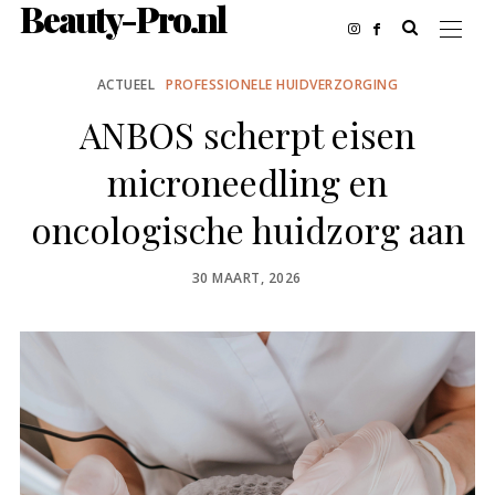
Beauty-Pro.nl
ACTUEEL
PROFESSIONELE HUIDVERZORGING
ANBOS scherpt eisen
microneedling en
oncologische huidzorg aan
POSTED
30 MAART, 2026
ON