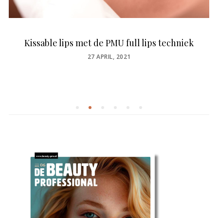
Kissable lips met de PMU full lips techniek
POSTED
27 APRIL, 2021
ON