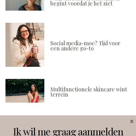
begint voordat je het ziet
Social media-moe? Tijd voor
een andere go-to
Multifunctionele skincare wint
terrein
×
Volg ons
Ik wil me graag aanmelden