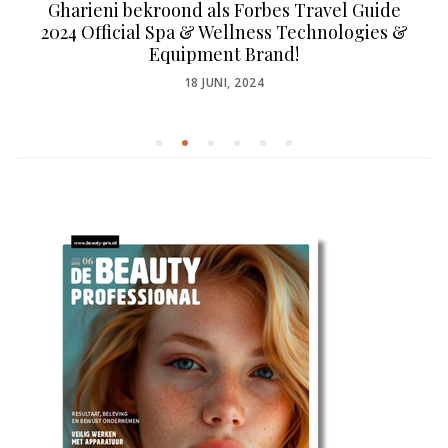
Gharieni bekroond als Forbes Travel Guide
2024 Official Spa & Wellness Technologies &
Equipment Brand!
POSTED
18 JUNI, 2024
ON