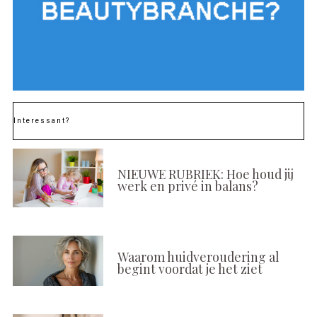
Interessant?
NIEUWE RUBRIEK: Hoe houd jij
werk en privé in balans?
Waarom huidveroudering al
begint voordat je het ziet