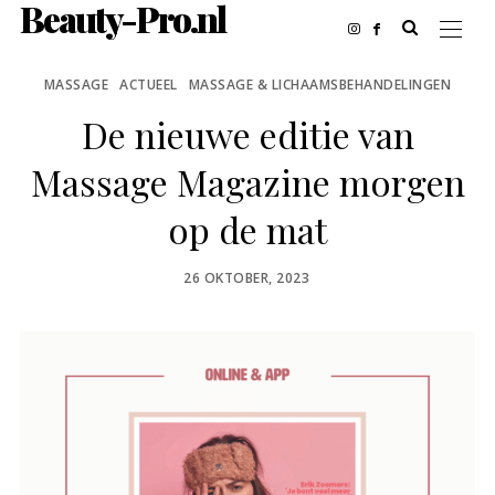
Beauty-Pro.nl
MASSAGE
ACTUEEL
MASSAGE & LICHAAMSBEHANDELINGEN
De nieuwe editie van
Massage Magazine morgen
op de mat
POSTED
26 OKTOBER, 2023
ON