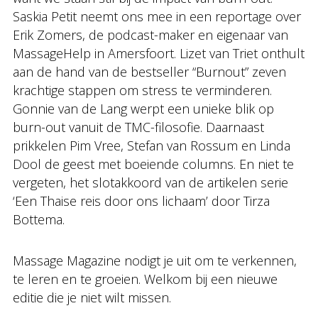
Saskia Petit neemt ons mee in een reportage over
Erik Zomers, de podcast-maker en eigenaar van
MassageHelp in Amersfoort. Lizet van Triet onthult
aan de hand van de bestseller “Burnout” zeven
krachtige stappen om stress te verminderen.
Gonnie van de Lang werpt een unieke blik op
burn-out vanuit de TMC-filosofie. Daarnaast
prikkelen Pim Vree, Stefan van Rossum en Linda
Dool de geest met boeiende columns. En niet te
vergeten, het slotakkoord van de artikelen serie
‘Een Thaise reis door ons lichaam’ door Tirza
Bottema.
Massage Magazine nodigt je uit om te verkennen,
te leren en te groeien. Welkom bij een nieuwe
editie die je niet wilt missen.