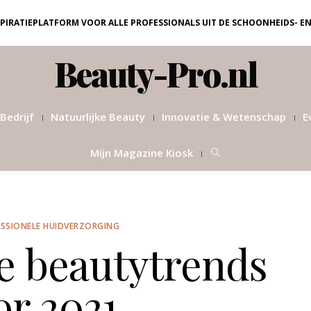
NSPIRATIEPLATFORM VOOR ALLE PROFESSIONALS UIT DE SCHOONHEIDS- E
Beauty-Pro.nl
Bedrijf
Natuurlijke Beauty
Innovatie & Wetenschap
E
Mijn Magazine Kiosk
SSIONELE HUIDVERZORGING
e beautytrends
or 2021