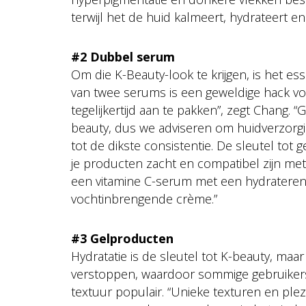
terwijl het de huid kalmeert, hydrateert en
#2 Dubbel serum
Om die K-Beauty-look te krijgen, is het es
van twee serums is een geweldige hack v
tegelijkertijd aan te pakken”, zegt Chang.
beauty, dus we adviseren om huidverzorgi
tot de dikste consistentie. De sleutel tot 
je producten zacht en compatibel zijn met
een vitamine C-serum met een hydrateren
vochtinbrengende crème.”
#3 Gelproducten
Hydratatie is de sleutel tot K-beauty, maa
verstoppen, waardoor sommige gebruikers
textuur populair. “Unieke texturen en plez