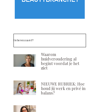
Interessant?
Waarom
huidveroudering al
begint voordat je het
ziet
NIEUWE RUBRIEK: Hoe
houd jij werk en privé in
balans?