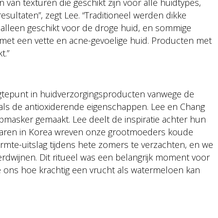
van texturen die geschikt zijn voor alle huidtypes,
sultaten”, zegt Lee. “Traditioneel werden dikke
alleen geschikt voor de droge huid, en sommige
met een vette en acne-gevoelige huid. Producten met
t.”
ogtepunt in huidverzorgingsproducten vanwege de
nals de antioxiderende eigenschappen. Lee en Chang
asker gemaakt. Lee deelt de inspiratie achter hun
rjaren in Korea wreven onze grootmoeders koude
te-uitslag tijdens hete zomers te verzachten, en we
rdwijnen. Dit ritueel was een belangrijk moment voor
 ons hoe krachtig een vrucht als watermeloen kan