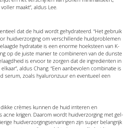
 voller maakt”, aldus Lee.
sentieel dat de huid wordt gehydrateerd. “Het gebruik
oor huidverzorging om verschillende huidproblemen
 “Gelaagde hydratatie is een enorme hoeksteen van K-
ng op de juiste manier te combineren van de dunste
gelaagdheid is ervoor te zorgen dat de ingrediënten in
 elkaar”, aldus Chang. “Een aanbevolen combinatie is
d serum, zoals hyaluronzuur en eventueel een
r dikke crèmes kunnen de huid irriteren en
 acne krijgen. Daarom wordt huidverzorging met gel-
ierige huidverzorgingservaringen zijn super belangrijk