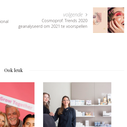
volgende
Cosmoprof: Trends 2020
ional
geanalyseerd om 2021 te voorspellen
Ook leuk