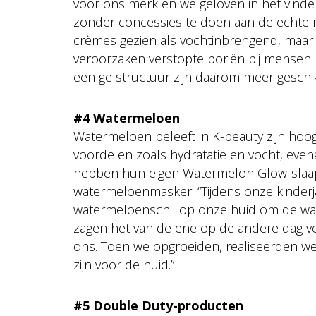
voor ons merk en we geloven in het vinden 
zonder concessies te doen aan de echte re
crèmes gezien als vochtinbrengend, maar 
veroorzaken verstopte poriën bij mensen 
een gelstructuur zijn daarom meer geschik
#4 Watermeloen
Watermeloen beleeft in K-beauty zijn ho
voordelen zoals hydratatie en vocht, eve
hebben hun eigen Watermelon Glow-slaapm
watermeloenmasker: “Tijdens onze kinde
watermeloenschil op onze huid om de warm
zagen het van de ene op de andere dag ve
ons. Toen we opgroeiden, realiseerden we
zijn voor de huid.”
#5 Double Duty-producten