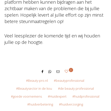
platform hebben kunnen bijdragen aan het
zichtbaar maken van de problemen die bij jullie
spelen. Hopelijk levert al jullie effort op zijn minst
betere steunmaatregelen op!
Veel leesplezier de komende tijd en wij houden
jullie op de hoogte.
0
Beauty-pro.nl
beautyprofessional
Beautysector in de kou
de beauty professional
goede voornemens
Huidexpert
huidprofessional
huidverbetering
huidverzorging