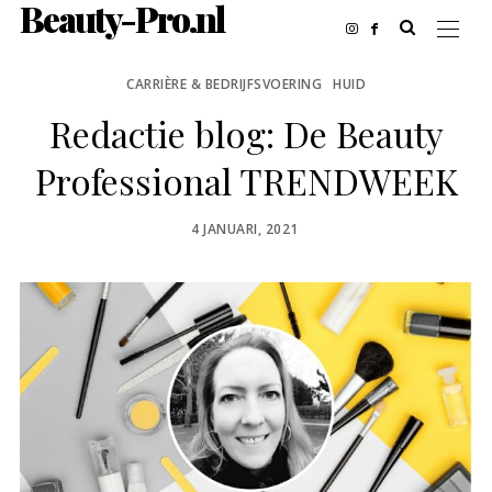
Beauty-Pro.nl
CARRIÈRE & BEDRIJFSVOERING
HUID
Redactie blog: De Beauty
Professional TRENDWEEK
POSTED
4 JANUARI, 2021
ON