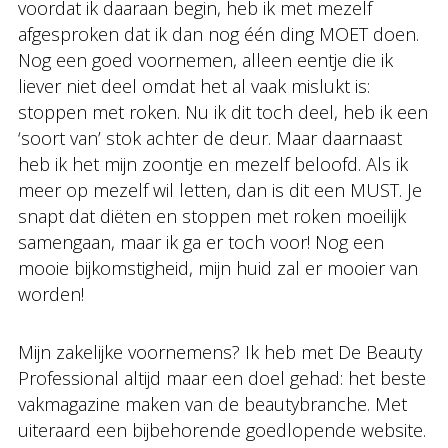
voordat ik daaraan begin, heb ik met mezelf
afgesproken dat ik dan nog één ding MOET doen.
Nog een goed voornemen, alleen eentje die ik
liever niet deel omdat het al vaak mislukt is:
stoppen met roken. Nu ik dit toch deel, heb ik een
‘soort van’ stok achter de deur. Maar daarnaast
heb ik het mijn zoontje en mezelf beloofd. Als ik
meer op mezelf wil letten, dan is dit een MUST. Je
snapt dat diëten en stoppen met roken moeilijk
samengaan, maar ik ga er toch voor! Nog een
mooie bijkomstigheid, mijn huid zal er mooier van
worden!
Mijn zakelijke voornemens? Ik heb met De Beauty
Professional altijd maar een doel gehad: het beste
vakmagazine maken van de beautybranche. Met
uiteraard een bijbehorende goedlopende website.