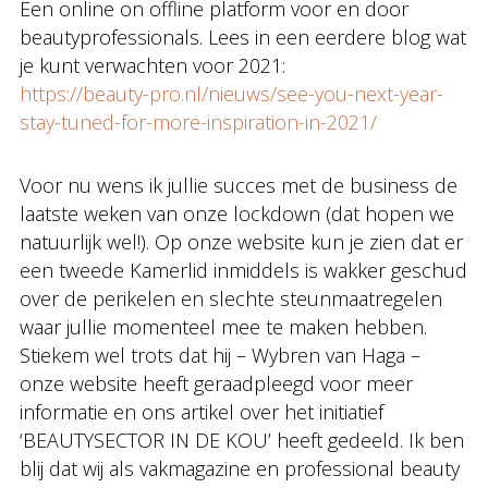
Een online on offline platform voor en door
beautyprofessionals. Lees in een eerdere blog wat
je kunt verwachten voor 2021:
https://beauty-pro.nl/nieuws/see-you-next-year-
stay-tuned-for-more-inspiration-in-2021/
Voor nu wens ik jullie succes met de business de
laatste weken van onze lockdown (dat hopen we
natuurlijk wel!). Op onze website kun je zien dat er
een tweede Kamerlid inmiddels is wakker geschud
over de perikelen en slechte steunmaatregelen
waar jullie momenteel mee te maken hebben.
Stiekem wel trots dat hij – Wybren van Haga –
onze website heeft geraadpleegd voor meer
informatie en ons artikel over het initiatief
‘BEAUTYSECTOR IN DE KOU’ heeft gedeeld. Ik ben
blij dat wij als vakmagazine en professional beauty