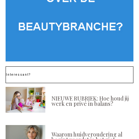
Interessant?
NIEUWE RUBRIEK: Hoe houd jij
werk en privé in balans?
Waarom huidveroudering al