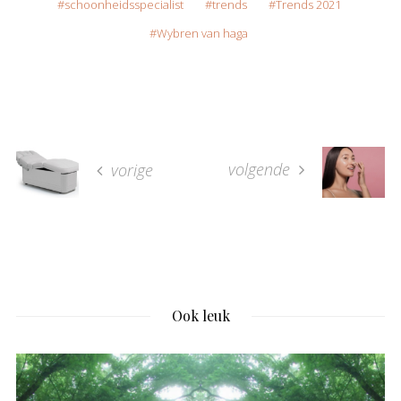
schoonheidsspecialist
trends
Trends 2021
Wybren van haga
volgende
vorige
Ook leuk