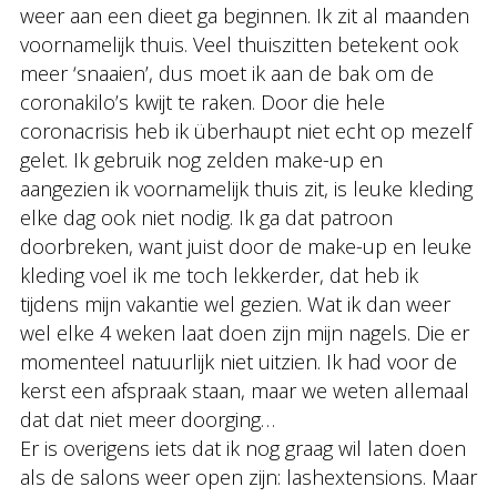
weer aan een dieet ga beginnen. Ik zit al maanden
voornamelijk thuis. Veel thuiszitten betekent ook
meer ‘snaaien’, dus moet ik aan de bak om de
coronakilo’s kwijt te raken. Door die hele
coronacrisis heb ik überhaupt niet echt op mezelf
gelet. Ik gebruik nog zelden make-up en
aangezien ik voornamelijk thuis zit, is leuke kleding
elke dag ook niet nodig. Ik ga dat patroon
doorbreken, want juist door de make-up en leuke
kleding voel ik me toch lekkerder, dat heb ik
tijdens mijn vakantie wel gezien. Wat ik dan weer
wel elke 4 weken laat doen zijn mijn nagels. Die er
momenteel natuurlijk niet uitzien. Ik had voor de
kerst een afspraak staan, maar we weten allemaal
dat dat niet meer doorging…
Er is overigens iets dat ik nog graag wil laten doen
als de salons weer open zijn: lashextensions. Maar