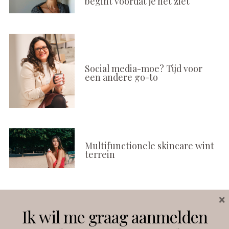
begint voordat je het ziet
Social media-moe? Tijd voor
een andere go-to
Multifunctionele skincare wint
terrein
×
Volg ons
Ik wil me graag aanmelden