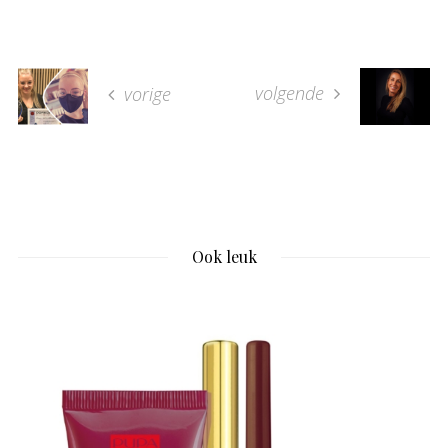
volgende
vorige
Ook leuk