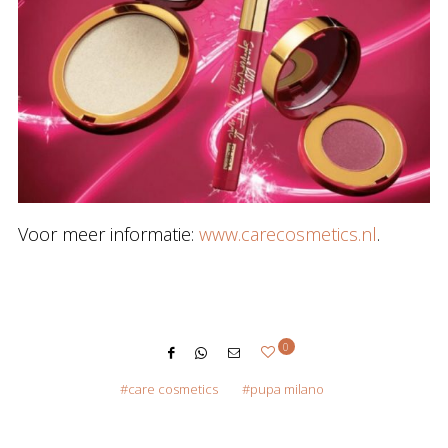
Voor meer informatie:
www.carecosmetics.nl
.
0
care cosmetics
pupa milano