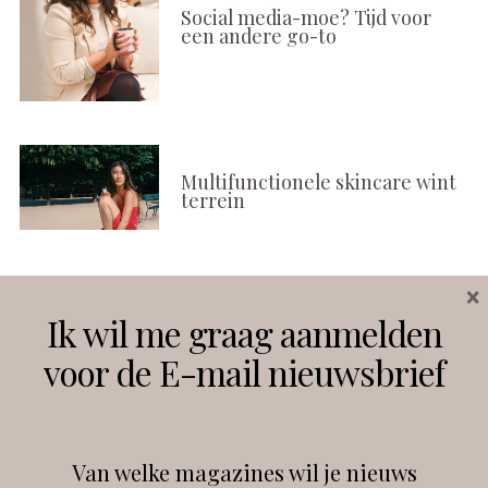
Social media-moe? Tijd voor
een andere go-to
Multifunctionele skincare wint
terrein
×
Volg ons
Ik wil me graag aanmelden
voor de E-mail nieuwsbrief
Instagram
Facebook
Van welke magazines wil je nieuws