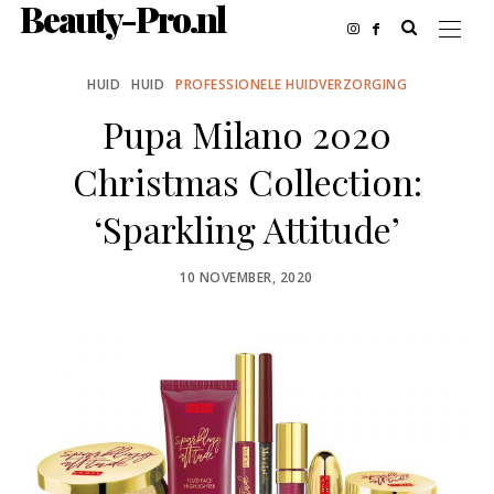
Beauty-Pro.nl
HUID
HUID
PROFESSIONELE HUIDVERZORGING
Pupa Milano 2020
Christmas Collection:
‘Sparkling Attitude’
POSTED
10 NOVEMBER, 2020
ON