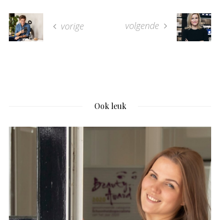
volgende
vorige
Ook leuk