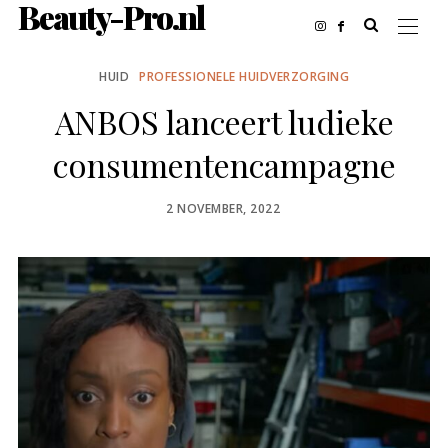
Beauty-Pro.nl
HUID
PROFESSIONELE HUIDVERZORGING
ANBOS lanceert ludieke
consumentencampagne
POSTED
2 NOVEMBER, 2022
ON