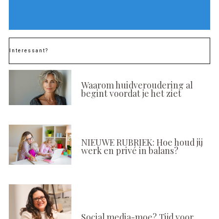
Interessant?
Waarom huidveroudering al
begint voordat je het ziet
NIEUWE RUBRIEK: Hoe houd jij
werk en privé in balans?
Social media-moe? Tijd voor