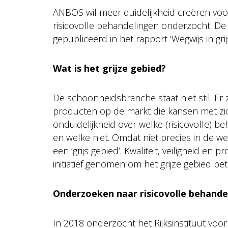
ANBOS wil meer duidelijkheid creëren vo
risicovolle behandelingen onderzocht. De 
gepubliceerd in het rapport ‘Wegwijs in grijs
Wat is het grijze gebied?
De schoonheidsbranche staat niet stil. Er
producten op de markt die kansen met zich
onduidelijkheid over welke (risicovolle) 
en welke niet. Omdat niet precies in de we
een ‘grijs gebied’. Kwaliteit, veiligheid en 
initiatief genomen om het grijze gebied bete
Onderzoeken naar risicovolle behande
In 2018 onderzocht het Rijksinstituut voo