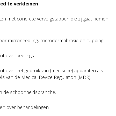
ied te verkleinen
gen met concrete vervolgstappen die zij gaat nemen
voor microneedling, microdermabrasie en cupping.
t over peelings.
nt over het gebruik van (medische) apparaten als
ls van de Medical Device Regulation (MDR).
 in de schoonheidsbranche.
ten over behandelingen.