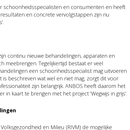
or schoonheidsspecialisten en consumenten en heeft
resultaten en concrete vervolgstappen zijn nu
’.
 zijn continu nieuwe behandelingen, apparaten en
 meebrengen. Tegelijkertijd bestaat er veel
behandelingen een schoonheidsspecialist mag uitvoeren
t is beschreven wat wel en niet mag, zorgt dit voor
professionaliteit zijn belangrijk. ANBOS heeft daarom het
r in kaart te brengen met het project ‘Wegwijs in grijs’.
lingen
r Volksgezondheid en Milieu (RIVM) de mogelijke