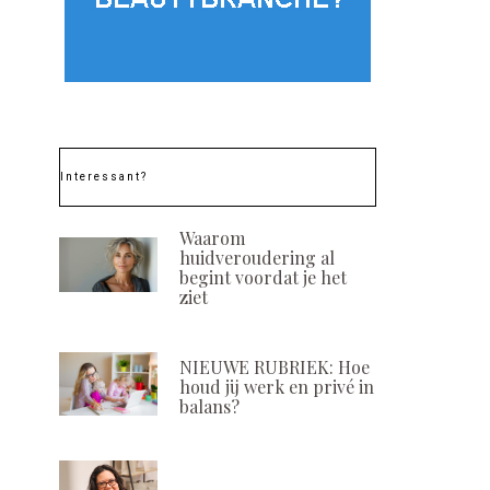
Interessant?
Waarom
huidveroudering al
begint voordat je het
ziet
NIEUWE RUBRIEK: Hoe
houd jij werk en privé in
balans?