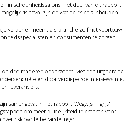
en in schoonheidssalons. Het doel van dit rapport
mogelijk risicovol zijn en wat de risico’s inhouden.
pje verder en neemt als branche zelf het voortouw
oonheidsspecialisten en consumenten te zorgen.
 op drie manieren onderzocht. Met een uitgebreide
anciersenquête en door verdiepende interviews met
en leveranciers.
n samengevat in het rapport ‘Wegwijs in grijs’.
gstappen om meer duidelijkheid te creëren voor
over risicovolle behandelingen.