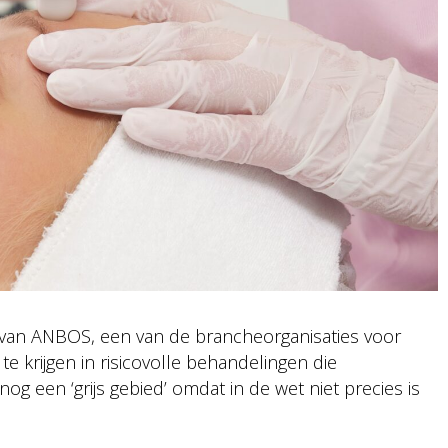
atief van ANBOS, een van de brancheorganisaties voor
e krijgen in risicovolle behandelingen die
og een ‘grijs gebied’ omdat in de wet niet precies is