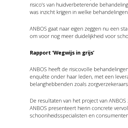
risico’s van huidverbeterende behandeling
was inzicht krijgen in welke behandelingen 
ANBOS gaat naar eigen zeggen nu een sta
om voor nog meer duidelijkheid voor sch
Rapport ‘Wegwijs in grijs’
ANBOS heeft de risicovolle behandelingen
enquête onder haar leden, met een lever
belanghebbenden zoals zorgverzekeraars 
De resultaten van het project van ANBOS zij
ANBOS presenteert hierin concrete vervol
schoonheidsspecialisten en consumenten 