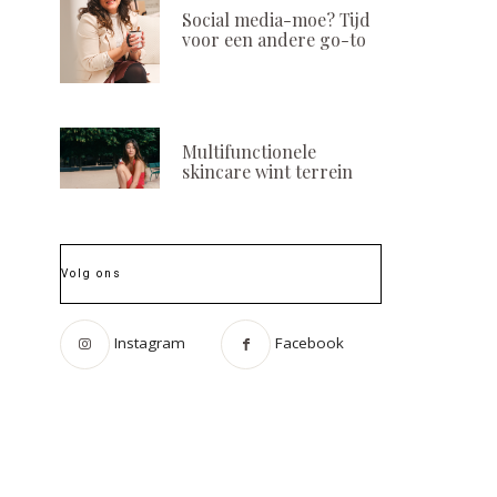
Social media-moe? Tijd
voor een andere go-to
Multifunctionele
skincare wint terrein
Volg ons
Instagram
Facebook