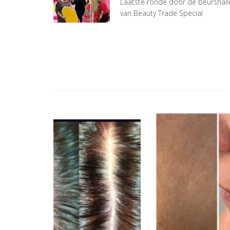
Laatste ronde door de beurshall
van Beauty Trade Special