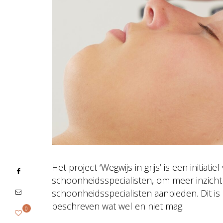
Het project ‘Wegwijs in grijs’ is een initi
schoonheidsspecialisten, om meer inzicht t
schoonheidsspecialisten aanbieden. Dit is n
beschreven wat wel en niet mag.
0