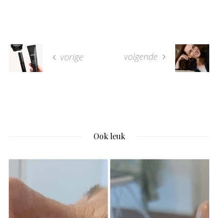
volgende
vorige
Ook leuk