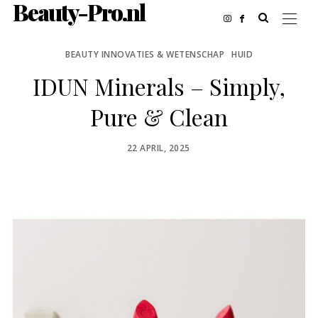
Beauty-Pro.nl
BEAUTY INNOVATIES & WETENSCHAP
HUID
IDUN Minerals – Simply,
Pure & Clean
POSTED
22 APRIL, 2025
ON