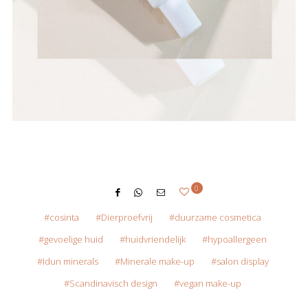
0
cosinta
Dierproefvrij
duurzame cosmetica
gevoelige huid
huidvriendelijk
hypoallergeen
Idun minerals
Minerale make-up
salon display
Scandinavisch design
vegan make-up