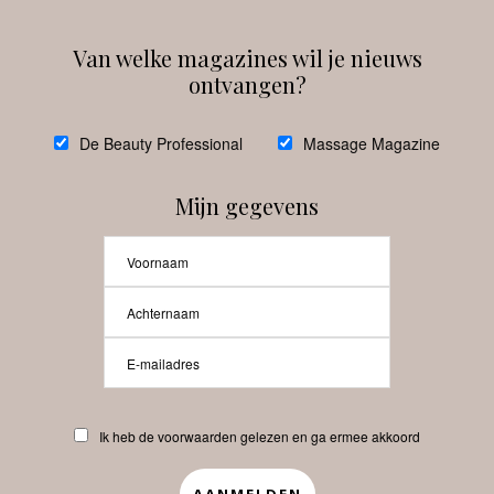
Van welke magazines wil je nieuws
ontvangen?
@
debeautyprofessional
De Beauty Professional
Massage Magazine
Mijn gegevens
Laat meer posts zien
Beauty-Pro.nl
Ik heb de voorwaarden gelezen en ga ermee akkoord
Vacatures
Abonneren
Contact
Privacyverklaring