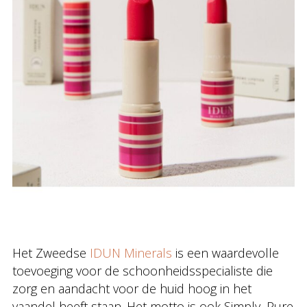
Het Zweedse
IDUN Minerals
is een waardevolle
toevoeging voor de schoonheidsspecialiste die
zorg en aandacht voor de huid hoog in het
vaandel heeft staan. Het motto is ook Simply, Pure