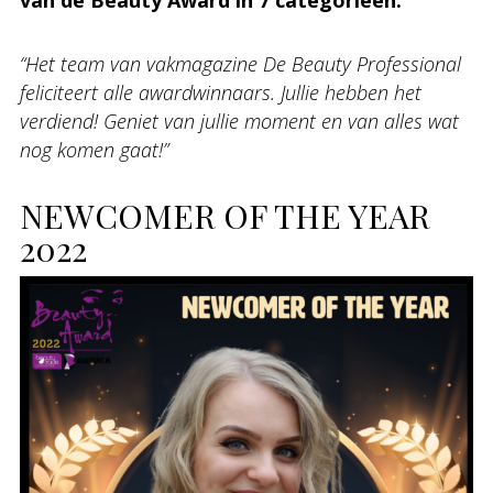
van de Beauty Award in 7 categorieën.
“Het team van vakmagazine De Beauty Professional
feliciteert alle awardwinnaars. Jullie hebben het
verdiend! Geniet van jullie moment en van alles wat
nog komen gaat!”
NEWCOMER OF THE YEAR
2022