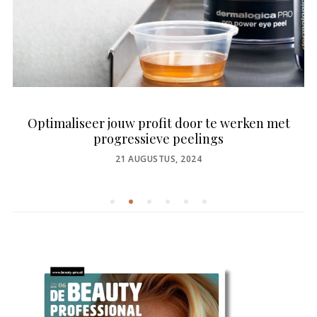
Optimaliseer jouw profit door te werken met
progressieve peelings
POSTED
21 AUGUSTUS, 2024
ON