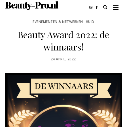
Beauty-Pro.nl
EVENEMENTEN & NETWERKEN
HUID
Beauty Award 2022: de
winnaars!
POSTED
24 APRIL, 2022
ON