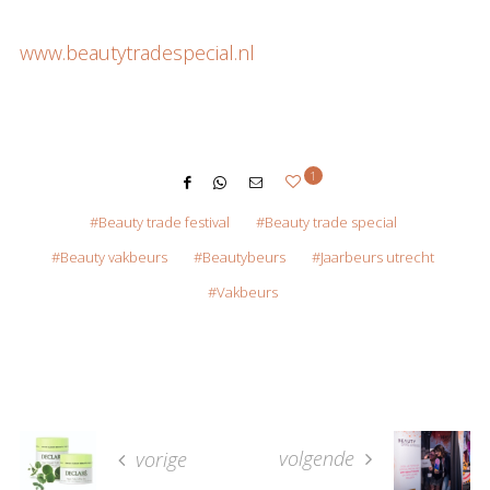
www.beautytradespecial.nl
1
Beauty trade festival
Beauty trade special
Beauty vakbeurs
Beautybeurs
Jaarbeurs utrecht
Vakbeurs
volgende
vorige