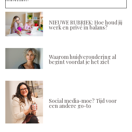
Interessant?
NIEUWE RUBRIEK: Hoe houd jij
werk en privé in balans?
Waarom huidveroudering al
begint voordat je het ziet
Social media-moe? Tijd voor
een andere go-to