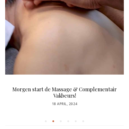
Morgen start de Massage & Complementair
Vakbeurs!
POSTED
18 APRIL, 2024
ON