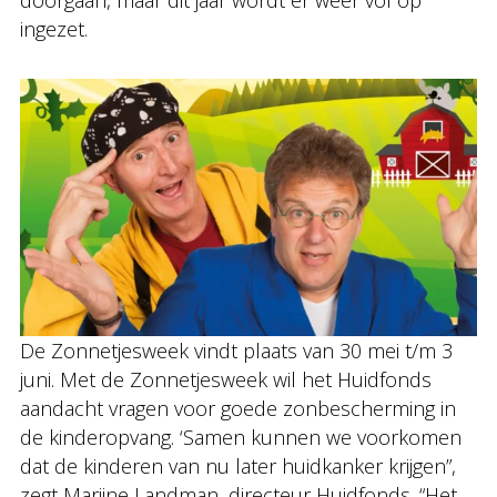
doorgaan, maar dit jaar wordt er weer vol op
ingezet.
De Zonnetjesweek vindt plaats van 30 mei t/m 3
juni. Met de Zonnetjesweek wil het Huidfonds
aandacht vragen voor goede zonbescherming in
de kinderopvang. ‘Samen kunnen we voorkomen
dat de kinderen van nu later huidkanker krijgen”,
zegt Marijne Landman, directeur Huidfonds. “Het