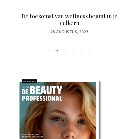
De toekomst van wellness begint in je
celkern
POSTED
28 AUGUSTUS, 2025
ON