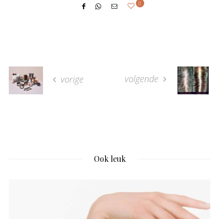
0
volgende
vorige
Ook leuk