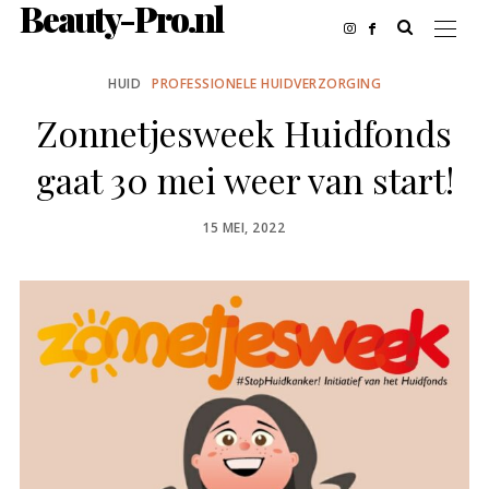
Beauty-Pro.nl
HUID
PROFESSIONELE HUIDVERZORGING
Zonnetjesweek Huidfonds
gaat 30 mei weer van start!
POSTED
15 MEI, 2022
ON