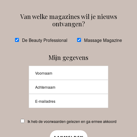
Van welke magazines wil je nieuws
ontvangen?
@
debeautyprofessional
De Beauty Professional
Massage Magazine
Mijn gegevens
Laat meer posts zien
Beauty-Pro.nl
Ik heb de voorwaarden gelezen en ga ermee akkoord
Vacatures
Abonneren
Contact
Privacyverklaring