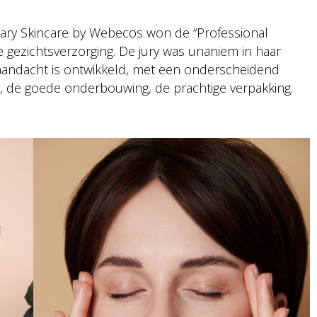
ary Skincare by Webecos won de “Professional
e gezichtsverzorging. De jury was unaniem in haar
n aandacht is ontwikkeld, met een onderscheidend
ng, de goede onderbouwing, de prachtige verpakking.