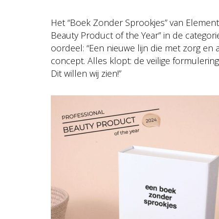
Het “Boek Zonder Sprookjes” van Element
Beauty Product of the Year” in de categori
oordeel: “Een nieuwe lijn die met zorg e
concept. Alles klopt: de veilige formuleri
Dit willen wij zien!”