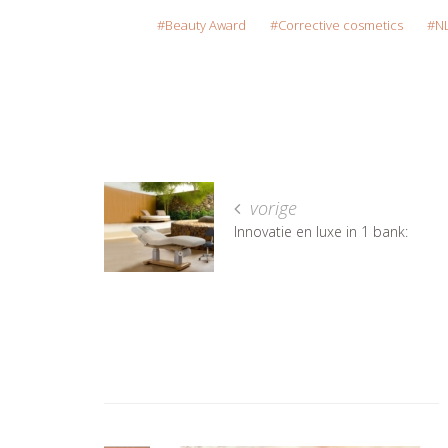
Beauty Award
Corrective cosmetics
N
vorige
Innovatie en luxe in 1 bank: