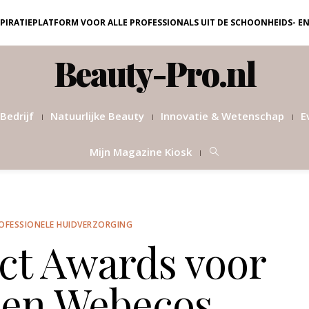
NSPIRATIEPLATFORM VOOR ALLE PROFESSIONALS UIT DE SCHOONHEIDS- E
Beauty-Pro.nl
Bedrijf
Natuurlijke Beauty
Innovatie & Wetenschap
E
Mijn Magazine Kiosk
OFESSIONELE HUIDVERZORGING
ct Awards voor
 en Webecos