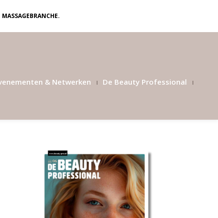
N MASSAGEBRANCHE.
venementen & Netwerken
De Beauty Professional