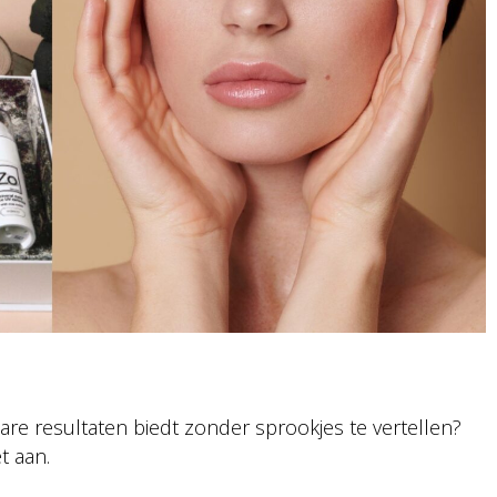
are resultaten biedt zonder sprookjes te vertellen?
t aan.