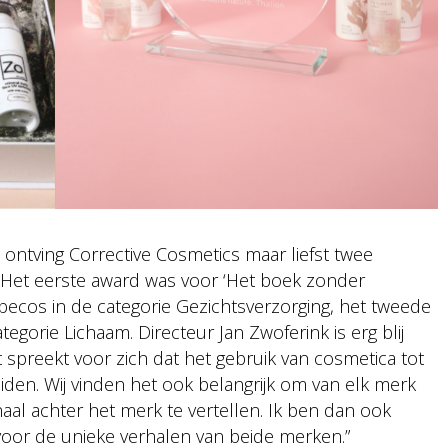
 ontving Corrective Cosmetics maar liefst twee
. Het eerste award was voor ‘Het boek zonder
becos in de categorie Gezichtsverzorging, het tweede
egorie Lichaam. Directeur Jan Zwoferink is erg blij
spreekt voor zich dat het gebruik van cosmetica tot
iden. Wij vinden het ook belangrijk om van elk merk
rhaal achter het merk te vertellen. Ik ben dan ook
 voor de unieke verhalen van beide merken.”