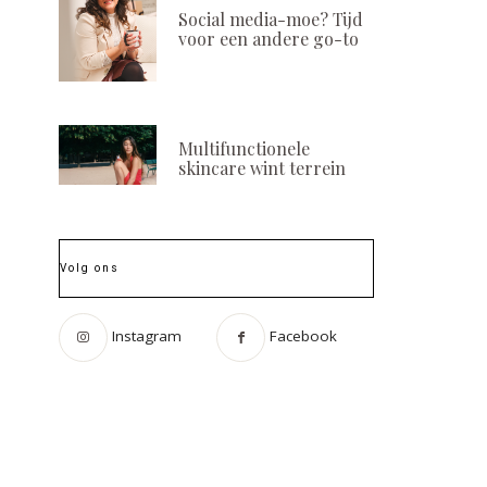
Social media-moe? Tijd
voor een andere go-to
Multifunctionele
skincare wint terrein
Volg ons
Instagram
Facebook