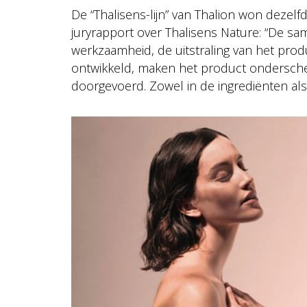
De “Thalisens-lijn” van Thalion won dezelfd
juryrapport over Thalisens Nature: “De sam
werkzaamheid, de uitstraling van het prod
ontwikkeld, maken het product onderschei
doorgevoerd. Zowel in de ingrediënten als