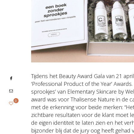
Tijdens het Beauty Award Gala van 21 april
‘Professional Product of the Year’ Awards
sprookjes’ van Elementary Skincare by We
award was voor Thalisense Nature in de cat
0
met de erkenning voor beide merken: “Het 
zichtbare resultaten voor de klant moet le
de eigen identiteit te laten zien en het ve
bijzonder blij dat de jury oog heeft gehad