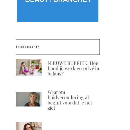
Interessant?
NIEUWE RUBRIEK: Hoe
houd jij werk en privé in
balans?
Waarom
huidveroudering al
begint voordat je het
ziet