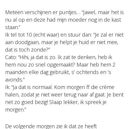
Meteen verschijnen er puntjes… “Jawel, maar het is
nu al op en deze had mijn moeder nog in de kast
staan.”
Ik tel tot 10 (echt waar) en stuur dan: “Je zal er niet
aan doodgaan, maar je helpt je huid er niet mee,
dat is toch zonde?”
Cato: “Hihi, ja dat is zo. Ik zat te denken, heb ik
hem nou zo snel opgemaakt? Maar heb hem 2
maanden elke dag gebruikt, s’ ochtends en ’s
avonds.”
Ik: “Ja dat is normaal. Kom morgen ff die crème
halen, zodat je niet weer terug naar af gaat. Je bent
net zo goed bezig! Slaap lekker, ik spreek je
morgen.”
De volgende morgen zie ik dat ze heeft