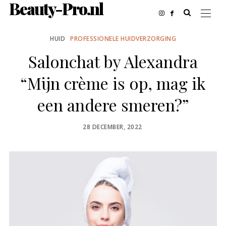
Beauty-Pro.nl
HUID
PROFESSIONELE HUIDVERZORGING
Salonchat by Alexandra
“Mijn crème is op, mag ik
een andere smeren?”
POSTED
28 DECEMBER, 2022
ON