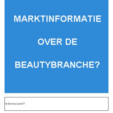
Interessant?