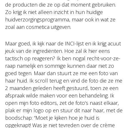
de producten die ze op dat moment gebruiken.
Zo krijg ik niet alleen inzicht in hun huidige
huidverzorgingsprogramma, maar ook in wat ze
zoal aan cosmetica uitgeven.
Maar goed, ik kijk naar de INCI-lijst en ik krijg acuut
jeuk van de ingrediënten. Hoe zal ik hier eens
tactisch op reageren? Ik ben nogal recht-voor-ze-
raap namelijk en sommige kunnen daar niet zo
goed tegen. Maar dan stuurt ze me een foto van
haar huid. Ik scroll terug en vind de foto die ze me
2 maanden geleden heeft gestuurd, toen ze een
afspraak wilde maken voor een behandeling. Ik
open mijn foto editors, zet de foto’s naast elkaar,
plak er mijn logo op en stuur dit naar haar, met de
boodschap: “Moet je kjiken hoe je huid is
opgeknapt! Was je niet tevreden over de crème