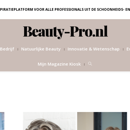
NSPIRATIEPLATFORM VOOR ALLE PROFESSIONALS UIT DE SCHOONHEIDS- E
Beauty-Pro.nl
Bedrijf
Natuurlijke Beauty
Innovatie & Wetenschap
E
Mijn Magazine Kiosk