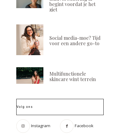
begint voordat je het
ziet
Social media-moe? Tijd
voor een andere go-to
Multifunctionele
skincare wint terrein
Volg ons
Instagram
Facebook