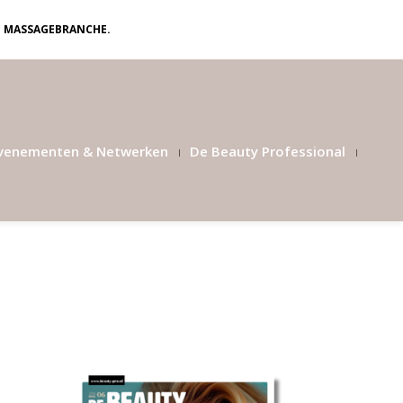
N MASSAGEBRANCHE.
venementen & Netwerken
De Beauty Professional