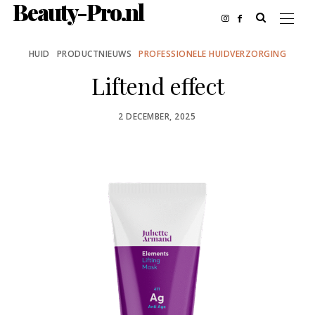
Beauty-Pro.nl
HUID
PRODUCTNIEUWS
PROFESSIONELE HUIDVERZORGING
Liftend effect
POSTED
2 DECEMBER, 2025
ON