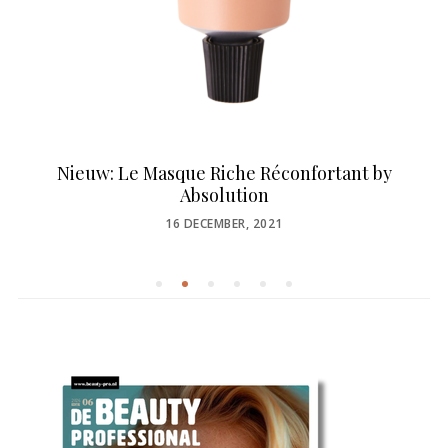
Nieuw: Le Masque Riche Réconfortant by
Absolution
POSTED
16 DECEMBER, 2021
ON