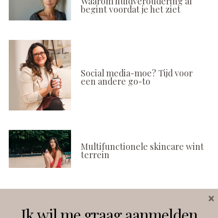
Waarom huidveroudering al
begint voordat je het ziet
Social media-moe? Tijd voor
een andere go-to
Multifunctionele skincare wint
terrein
×
Volg ons
Ik wil me graag aanmelden