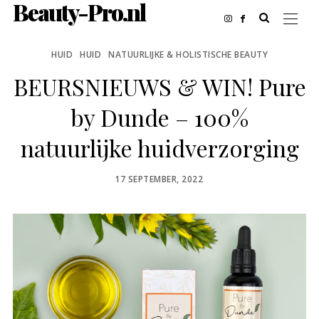
Beauty-Pro.nl
HUID
HUID
NATUURLIJKE & HOLISTISCHE BEAUTY
BEURSNIEUWS & WIN! Pure
by Dunde – 100%
natuurlijke huidverzorging
POSTED
17 SEPTEMBER, 2022
ON