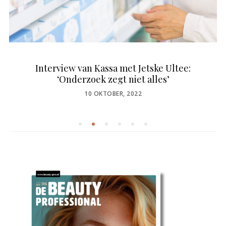
Interview van Kassa met Jetske Ultee:
‘Onderzoek zegt niet alles’
POSTED
10 OKTOBER, 2022
ON