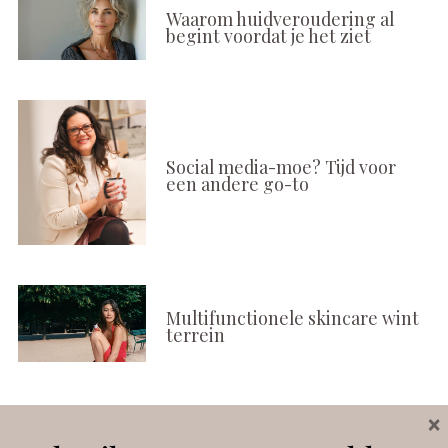
Waarom huidveroudering al
begint voordat je het ziet
Social media-moe? Tijd voor
een andere go-to
Multifunctionele skincare wint
terrein
×
Volg ons