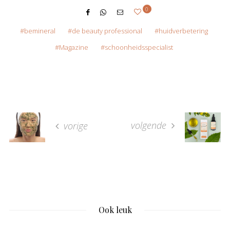
0
bemineral
de beauty professional
huidverbetering
Magazine
schoonheidsspecialist
volgende
vorige
Ook leuk