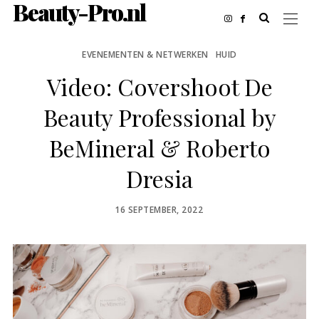
Beauty-Pro.nl
EVENEMENTEN & NETWERKEN
HUID
Video: Covershoot De
Beauty Professional by
BeMineral & Roberto
Dresia
POSTED
16 SEPTEMBER, 2022
ON