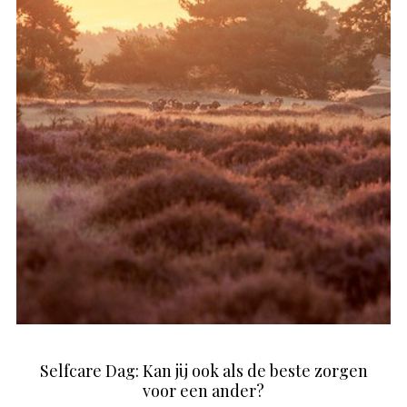
Selfcare Dag: Kan jij ook als de beste zorgen
voor een ander?