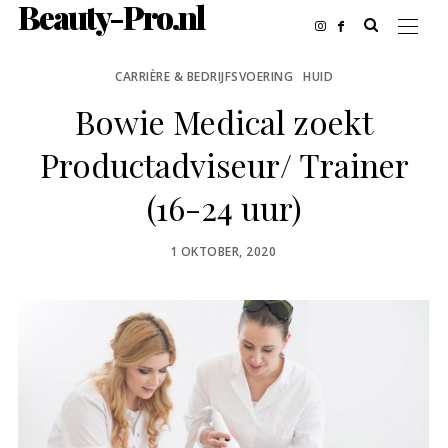
Beauty-Pro.nl
CARRIÈRE & BEDRIJFSVOERING
HUID
Bowie Medical zoekt
Productadviseur/ Trainer
(16-24 uur)
POSTED
1 OKTOBER, 2020
ON