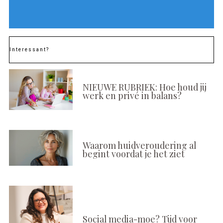
Interessant?
NIEUWE RUBRIEK: Hoe houd jij
werk en privé in balans?
Waarom huidveroudering al
begint voordat je het ziet
Social media-moe? Tijd voor