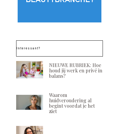
Interessant?
NIEUWE RUBRIEK: Hoe
houd jij werk en privé in
balans?
Waarom
huidveroudering al
begint voordat je het
ziet