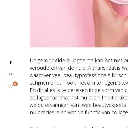
De gemiddelde huidgoeroe kan het niet ont
verouderen van de huid. Althans, dat is wa
waarover veel beautyprofessionals lyrisch z
schijnen er dan ook niet om te liegen. Stevi
0
En dit alles is te bereiken in de vorm van
collageenaanmaak stimuleren. In dit artik
we de ervaringen van twee beautyexperts é
nu precies is en wat de functie van collage