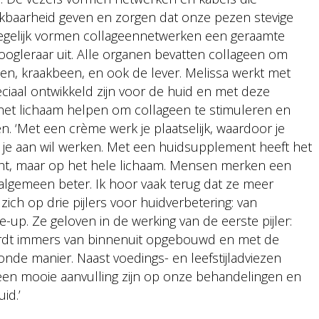
rekbaarheid geven en zorgen dat onze pezen stevige
Tegelijk vormen collageennetwerken een geraamte
oogleraar uit. Alle organen bevatten collageen om
ten, kraakbeen, en ook de lever. Melissa werkt met
ciaal ontwikkeld zijn voor de huid en met deze
et lichaam helpen om collageen te stimuleren en
. ‘Met een crème werk je plaatselijk, waardoor je
 je aan wil werken. Met een huidsupplement heeft het
icht, maar op het hele lichaam. Mensen merken een
 algemeen beter. Ik hoor vaak terug dat ze meer
zich op drie pijlers voor huidverbetering: van
-up. Ze geloven in de werking van de eerste pijler:
wordt immers van binnenuit opgebouwd en met de
nde manier. Naast voedings- en leefstijladviezen
n mooie aanvulling zijn op onze behandelingen en
id.’