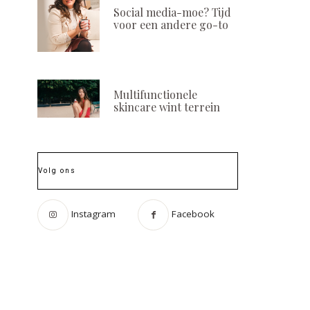
Social media-moe? Tijd
voor een andere go-to
Multifunctionele
skincare wint terrein
Volg ons
Instagram
Facebook