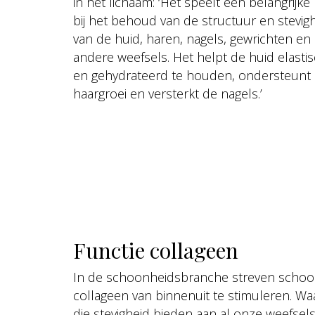
in het lichaam: ‘Het speelt een belangrijke 
bij het behoud van de structuur en stevig
van de huid, haren, nagels, gewrichten en
andere weefsels. Het helpt de huid elasti
en gehydrateerd te houden, ondersteunt
haargroei en versterkt de nagels.’
Functie collageen
In de schoonheidsbranche streven schoo
collageen van binnenuit te stimuleren. Waa
die stevigheid bieden aan al onze weefse