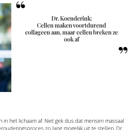
Dr. Koenderink:
Cellen maken voortdurend
collageen aan, maar cellen breken ze
ook af
en in het lichaam af. Niet gek dus dat mensen massaal
ouderingsproces zo lang mogelijk uit te stellen. Dr.