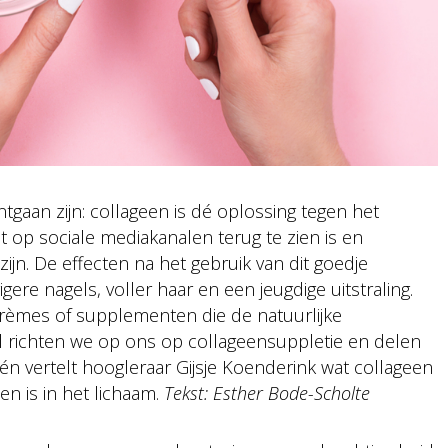
gaan zijn: collageen is dé oplossing tegen het
t op sociale mediakanalen terug te zien is en
ijn. De effecten na het gebruik van dit goedje
gere nagels, voller haar en een jeugdige uitstraling.
 crèmes of supplementen die de natuurlijke
el richten we op ons op collageensuppletie en delen
n vertelt hoogleraar Gijsje Koenderink wat collageen
en is in het lichaam.
Tekst: Esther Bode-Scholte