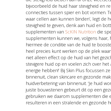
bijvoorbeeld de huid haar stevigheid en 
connecties tussen spier en bot vormen. 
waar cellen aan kunnen binden’, legt de h
stevigheid te geven, denk aan huid en bot
supplementen van
ScKIN Nutrition
die spe
supplementen kunnen we, volgens haar, h
hiermee de conditie van de huid te boosten
heel precies kunt werken op de plek waar
niet alleen effect op de huid van het gez
stevigere huid op en voelen zich over het
energie hebben!’ Bij Skin Plus focussen ze 
binnenuit, clean skincare en gezonde make
huidverbetering van binnenuit. ‘Je huid 
juiste bouwstenen gebeurt dit op een gezo
gebruiken we daarom supplementen die ee
resulteren in een stralende en gezonde hu