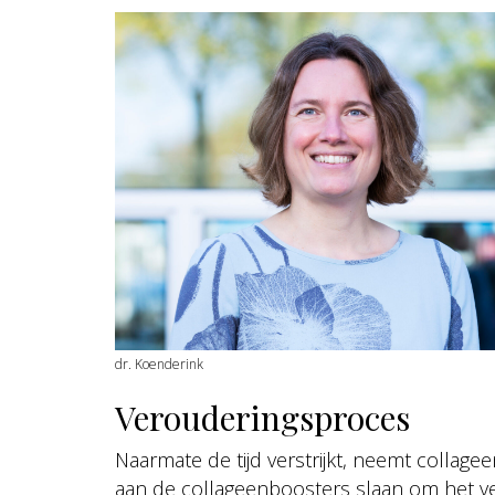
dr. Koenderink
Verouderingsproces
Naarmate de tijd verstrijkt, neemt collage
aan de collageenboosters slaan om het ver