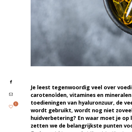
Je leest tegenwoordig veel over voed
carotenoïden, vitamines en mineralen
toedieningen van hyaluronzuur, de vee
1
wordt gebruikt, wordt nog niet zovee
huidverbetering? En waar moet je op l
zetten we de belangrijkste punten voor