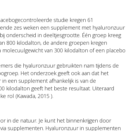
lacebogecontroleerde studie kregen 61
rende zes weken een supplement met hyaluronzuur
ij onderscheid in deeltjesgrootte. Één groep kreeg
n 800 kilodalton, de andere groepen kregen
molecuulgewicht van 300 kilodalton of een placebo
emers die hyaluronzuur gebruikten nam tijdens de
bogroep. Het onderzoek geeft ook aan dat het
 in een supplement afhankelijk is van de
0 kilodalton geeft het beste resultaat. Uiteraard
ke rol (Kawada, 2015 ).
r in de natuur. Je kunt het binnenkrijgen door
of via supplementen. Hyaluronzuur in supplementen