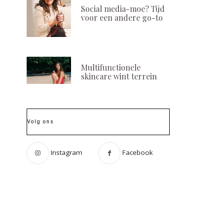
Social media-moe? Tijd
voor een andere go-to
Multifunctionele
skincare wint terrein
Volg ons
Instagram
Facebook