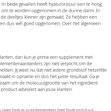
e. In beide gevallen heeft hyaluronzuur een te hoog
is om te worden opgenomen in de dunne darm. Er
de deeltjes kleiner zijn gemaakt. Ze hebben een
rden dus wél goed opgenomen. Over het algemeen
w klanten, dan kun je prima een supplement met
plementenaanbieders zijn niet verplicht om de
lden. Jij weet nu dat niet iedere grondstof hetzelfde
 maakt in opname en dus het juiste resultaat. Ga je
dzaam om de molecuulgrootte van het ingrediënt
 product adviseert aan jouw klanten.
eten over hoe je supplementen met hyaluronzuur