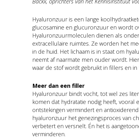
Backx, oprichters van het Kennisinstituut v
Hyaluronzuur is een lange koolhydraatkete
glucosamine en glucuronzuur en wordt ove
Hyaluronzuurmoleculen dienen als onder
extracellulaire ruimtes. Ze worden het me
in de huid. Het lichaam is in staat om hya
neemt af naarmate men ouder wordt. Hier
waar de stof wordt gebruikt in fillers en
Meer dan een filler
Hyaluronzuur bindt vocht, tot wel zes lit
komen dat hydratatie nodig heeft, vooral 
ontstekingen vermindert en antioxiderend
hyaluronzuur het genezingsproces van c
verbetert en versnelt. Én het is aangetoon
verminderen.