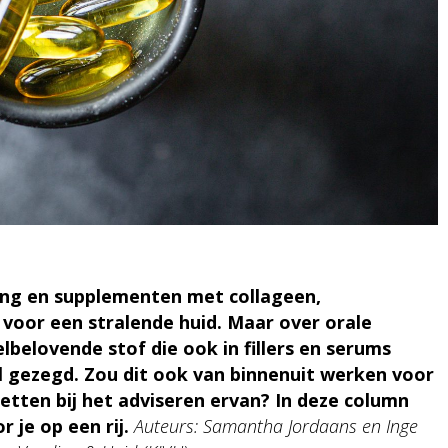
ing en supplementen met collageen,
 voor een stralende huid. Maar over orale
lbelovende stof die ook in fillers en serums
l gezegd. Zou dit ook van binnenuit werken voor
etten bij het adviseren ervan? In deze column
 je op een rij.
Auteurs: Samantha Jordaans en Inge