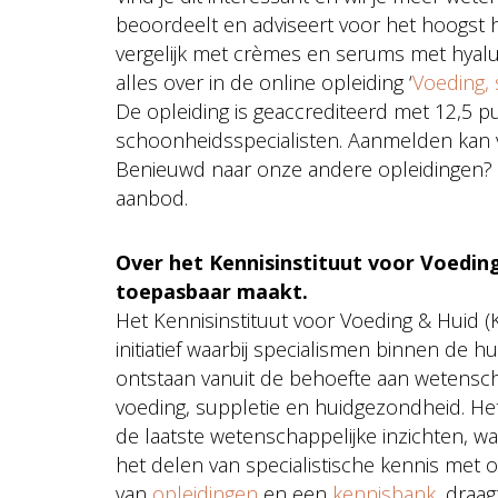
beoordeelt en adviseert voor het hoogst 
vergelijk met crèmes en serums met hyalur
alles over in de online opleiding ‘
Voeding, 
De opleiding is geaccrediteerd met 12,5 
schoonheidsspecialisten. Aanmelden kan 
Benieuwd naar onze andere opleidingen?
aanbod.
Over het Kennisinstituut voor Voeding
toepasbaar maakt.
Het Kennisinstituut voor Voeding & Huid (K
initiatief waarbij specialismen binnen de
ontstaan vanuit de behoefte aan wetensc
voeding, suppletie en huidgezondheid. Het
de laatste wetenschappelijke inzichten, wa
het delen van specialistische kennis met
van
opleidingen
en een
kennisbank
, draa