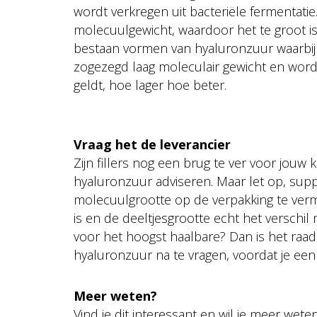
wordt verkregen uit bacteriële fermentati
molecuulgewicht, waardoor het te groot 
bestaan vormen van hyaluronzuur waarbij 
zogezegd laag moleculair gewicht en wo
geldt, hoe lager hoe beter.
Vraag het de leverancier
Zijn fillers nog een brug te ver voor jou
hyaluronzuur adviseren. Maar let op, sup
molecuulgrootte op de verpakking te verme
is en de deeltjesgrootte echt het verschil
voor het hoogst haalbare? Dan is het raa
hyaluronzuur na te vragen, voordat je een
Meer weten?
Vind je dit interessant en wil je meer w