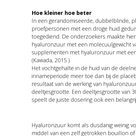
Hoe kleiner hoe beter
In een gerandomiseerde, dubbelblinde, p
proefpersonen met een droge huid gedu
toegediend. De onderzoekers maakte hierb
hyaluronzuur met een molecuulgewicht va
supplementen met hyaluronzuur met een 
(Kawada, 2015 ).
Het vochtgehalte in de huid van de deeln
innameperiode meer toe dan bij de place
resultaat van de werking van hyaluronzuur
deeltjesgrootte. Een deeltjesgrootte van 30
speelt de juiste dosering ook een belangrij
Hyaluronzuur komt als dusdanig weinig voo
middel van een zelf getrokken bouillon 