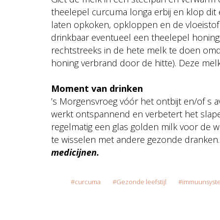
theelepel curcuma longa erbij en klop dit
laten opkoken, opkloppen en de vloeistof 
drinkbaar eventueel een theelepel honing 
rechtstreeks in de hete melk te doen om
honing verbrand door de hitte). Deze melk
Moment van drinken
’s Morgensvroeg vóór het ontbijt en/of s 
werkt ontspannend en verbetert het slapen
regelmatig een glas golden milk voor de w
te wisselen met andere gezonde dranken
medicijnen.
curcuma
Gezonde leefstijl
immuunsyst