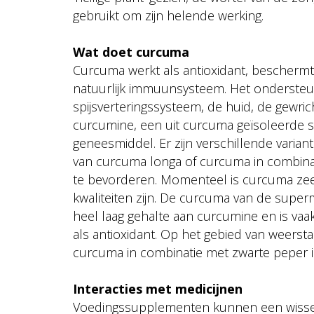
gebruikt om zijn helende werking.
Wat doet curcuma
Curcuma werkt als antioxidant, bescherm
natuurlijk immuunsysteem. Het ondersteu
spijsverteringssysteem, de huid, de gewri
curcumine, een uit curcuma geïsoleerde s
geneesmiddel. Er zijn verschillende vari
van curcuma longa of curcuma in combin
te bevorderen. Momenteel is curcuma zeer 
kwaliteiten zijn. De curcuma van de super
heel laag gehalte aan curcumine en is vaa
als antioxidant. Op het gebied van weers
curcuma in combinatie met zwarte peper i
Interacties met medicijnen
Voedingssupplementen kunnen een wisselw