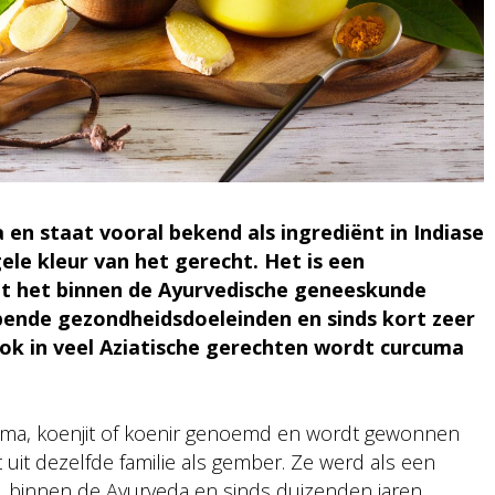
 en staat vooral bekend als ingrediënt in Indiase
ele kleur van het gerecht. Het is een
t het binnen de Ayurvedische geneeskunde
pende gezondheidsdoeleinden en sinds kort zeer
Ook in veel Aziatische gerechten wordt curcuma
uma, koenjit of koenir genoemd en wordt gewonnen
uit dezelfde familie als gember. Ze werd als een
on, binnen de Ayurveda en sinds duizenden jaren