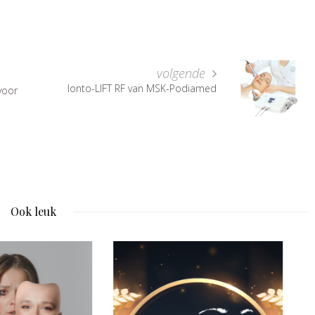
volgende
Ionto-LIFT RF van MSK-Podiamed
voor
Ook leuk