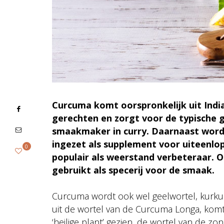
Curcuma komt oorspronkelijk uit India
gerechten en zorgt voor de typische g
smaakmaker in curry. Daarnaast word
ingezet als supplement voor uiteenlo
0
populair als weerstand verbeteraar. 
gebruikt als specerij voor de smaak.
Curcuma wordt ook wel geelwortel, kurk
uit de wortel van de Curcuma Longa, komt 
‘heilige plant’ gezien, de wortel van de z