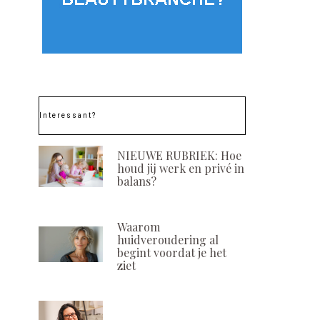
Interessant?
NIEUWE RUBRIEK: Hoe
houd jij werk en privé in
balans?
Waarom
huidveroudering al
begint voordat je het
ziet