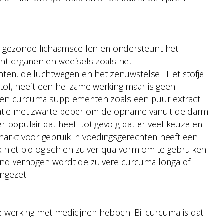
t gezonde lichaamscellen en ondersteunt het
nt organen en weefsels zoals het
chten, de luchtwegen en het zenuwstelsel. Het stofje
tof, heeft een heilzame werking maar is geen
anten curcuma supplementen zoals een puur extract
atie met zwarte peper om de opname vanuit de darm
populair dat heeft tot gevolg dat er veel keuze en
markt voor gebruik in voedingsgerechten heeft een
k niet biologisch en zuiver qua vorm om te gebruiken
tand verhogen wordt de zuivere curcuma longa of
ngezet.
erking met medicijnen hebben. Bij curcuma is dat