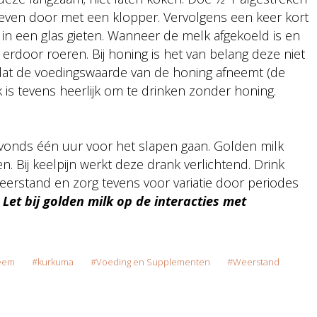
 even door met een klopper. Vervolgens een keer kort
in een glas gieten. Wanneer de melk afgekoeld is en
erdoor roeren. Bij honing is het van belang deze niet
dat de voedingswaarde van de honing afneemt (de
 is tevens heerlijk om te drinken zonder honing.
avonds één uur voor het slapen gaan. Golden milk
. Bij keelpijn werkt deze drank verlichtend. Drink
eerstand en zorg tevens voor variatie door periodes
.
Let bij golden milk op de interacties met
eem
kurkuma
Voeding en Supplementen
Weerstand