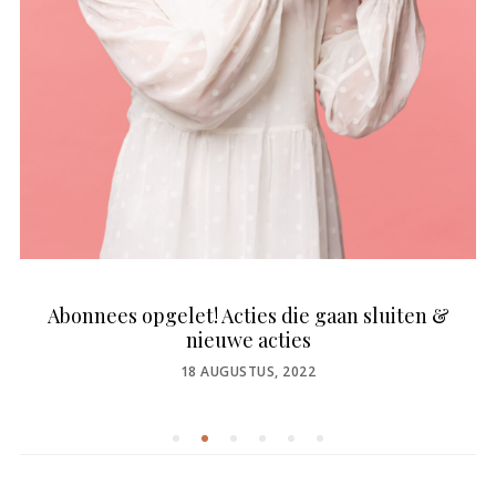
Abonnees opgelet! Acties die gaan sluiten &
nieuwe acties
POSTED
18 AUGUSTUS, 2022
ON