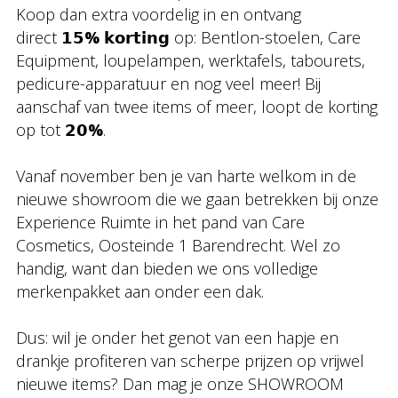
Koop dan extra voordelig in en ontvang
direct 𝟭𝟱
%
𝗸𝗼𝗿𝘁𝗶𝗻𝗴 op: Bentlon-stoelen, Care
Equipment, loupelampen, werktafels, tabourets,
pedicure-apparatuur en nog veel meer! Bij
aanschaf van twee items of meer, loopt de korting
op tot 𝟮𝟬
%
.
Vanaf november ben je van harte welkom in de
nieuwe showroom die we gaan betrekken bij onze
Experience Ruimte in het pand van Care
Cosmetics, Oosteinde 1 Barendrecht. Wel zo
handig, want dan bieden we ons volledige
merkenpakket aan onder een dak.
Dus: wil je onder het genot van een hapje en
drankje profiteren van scherpe prijzen op vrijwel
nieuwe items? Dan mag je onze SHOWROOM