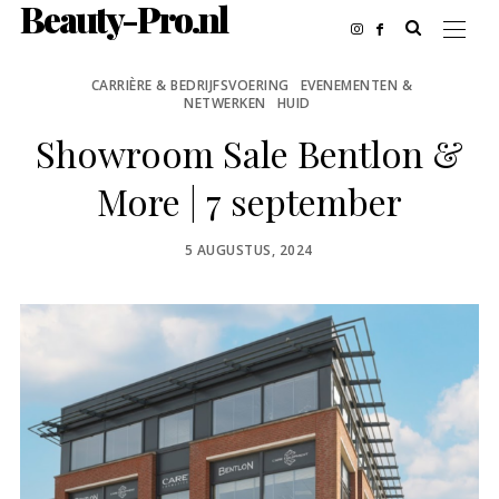
Beauty-Pro.nl
CARRIÈRE & BEDRIJFSVOERING
EVENEMENTEN &
NETWERKEN
HUID
Showroom Sale Bentlon &
More | 7 september
POSTED
5 AUGUSTUS, 2024
ON