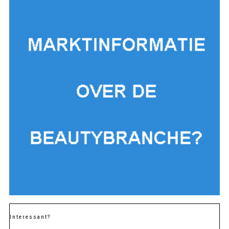
Interessant?