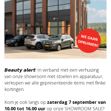
𝘽𝙚𝙖𝙪𝙩𝙮 𝙖𝙡𝙚𝙧𝙩! In verband met een verhuizing
van onze showroom met stoelen en apparatuur,
verkopen we alle gepresenteerde items met flinke
kortingen.
Kom je ook langs op
zaterdag 7 september van
10.00 tot 16.00 uur
op onze SHOWROOM SALE?