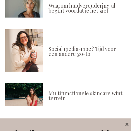
Waarom huidveroudering al
begint voordat je het ziet
Social media-moe? Tijd voor
een andere go-to
Multifunctionele skincare wint
terrein
×
Volg ons