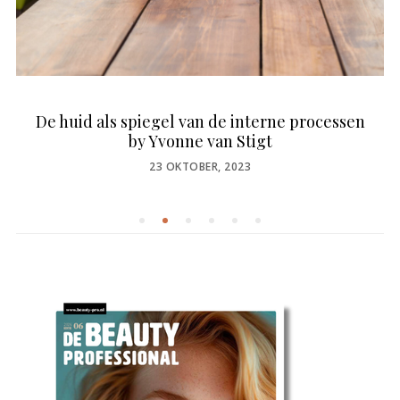
De huid als spiegel van de interne processen
by Yvonne van Stigt
POSTED
23 OKTOBER, 2023
ON