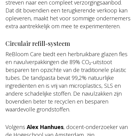
streven naar een compleet verzorgingsaanbod.
Dat dit bovendien een terugkerende verkoop kan
opleveren, maakt het voor sommige ondernemers
extra aantrekkelijk om mee te experimenteren.
Circulair refill-systeem
ReBloom Care biedt een herbruikbare glazen fles
en navulverpakkingen die 89% CO₂-uitstoot
besparen ten opzichte van de traditionele plastic
tubes. De tandpasta bevat 99,2% natuurlijke
ingrediënten en is vrij van microplastics, SLS en
andere schadelijke stoffen. De navulzakken zijn
bovendien beter te recyclen en besparen
waardevolle grondstoffen.
Volgens
Alex Hanhues
, docent-onderzoeker van
de Hogeschool van Amsterdam, zijn