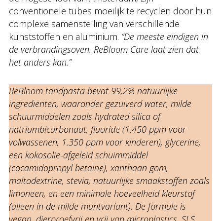
conventionele tubes moeilijk te recyclen door hun
complexe samenstelling van verschillende
kunststoffen en aluminium.
“De meeste eindigen in
de verbrandingsoven. ReBloom Care laat zien dat
het anders kan.”
ReBloom tandpasta bevat 99,2% natuurlijke
ingrediënten, waaronder gezuiverd water, milde
schuurmiddelen zoals hydrated silica of
natriumbicarbonaat, fluoride (1.450 ppm voor
volwassenen, 1.350 ppm voor kinderen), glycerine,
een kokosolie-afgeleid schuimmiddel
(cocamidopropyl betaine), xanthaan gom,
maltodextrine, stevia, natuurlijke smaakstoffen zoals
limoneen, en een minimale hoeveelheid kleurstof
(alleen in de milde muntvariant). De formule is
vegan, dierproefvrij en vrij van microplastics, SLS,