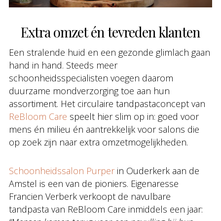
Extra omzet én tevreden klanten
Een stralende huid en een gezonde glimlach gaan
hand in hand. Steeds meer
schoonheidsspecialisten voegen daarom
duurzame mondverzorging toe aan hun
assortiment. Het circulaire tandpastaconcept van
ReBloom Care
speelt hier slim op in: goed voor
mens én milieu én aantrekkelijk voor salons die
op zoek zijn naar extra omzetmogelijkheden.
Schoonheidssalon Purper
in Ouderkerk aan de
Amstel is een van de pioniers. Eigenaresse
Francien Verberk verkoopt de navulbare
tandpasta van ReBloom Care inmiddels een jaar: