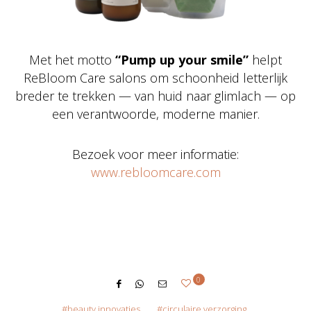
Met het motto
“Pump up your smile”
helpt
ReBloom Care salons om schoonheid letterlijk
breder te trekken — van huid naar glimlach — op
een verantwoorde, moderne manier.
Bezoek voor meer informatie:
www.rebloomcare.com
0
beauty innovaties
circulaire verzorging