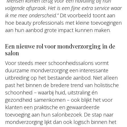
“Mensen komen terug voor een navulling bij hun
volgende afspraak. Het is een fijne extra service waar
ik me mee onderscheid.”
Dit voorbeeld toont aan
hoe beauty professionals met kleine toevoegingen
aan hun aanbod grote impact kunnen maken.
Een nieuwe rol voor mondverzorging in de
salon
Voor steeds meer schoonheidssalons vormt
duurzame mondverzorging een interessante
uitbreiding op het bestaande aanbod. Niet alleen
past het binnen de bredere trend van holistische
schoonheid – waarbij huid, uitstraling én
gezondheid samenkomen – ook blijkt het voor
klanten een praktische en gewaardeerde
toevoeging aan hun salonbezoek. De stap naar
mondverzorging lijkt dan ook logisch binnen het