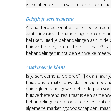
verschillende fasen van huidtransformatie.
Bekijk je servicemenu
Als huidprofessional wil je het beste res
aantal invasieve behandelingen op de mark
bekijken. Bied je behandelingen aan in de 
huidverbetering en huidtransformatie? Is he
behandelingen inhouden en welke meerwa
Analyseer je klant
Is je servicemenu op orde? Kijk dan naar 
huidtransformatie jouw klanten zich bevind
duidelijk en stapsgewijs behandelplan vo
huidverbeterend resultaat is een samenwe
behandelingen en producten is essentieel
algemene marketingboodschappen, maar o