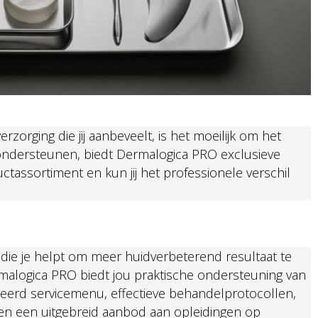
zorging die jij aanbeveelt, is het moeilijk om het
 ondersteunen, biedt Dermalogica PRO exclusieve
tassortiment en kun jij het professionele verschil
s die je helpt om meer huidverbeterend resultaat te
alogica PRO biedt jou praktische ondersteuning van
eerd servicemenu, effectieve behandelprotocollen,
en een uitgebreid aanbod aan opleidingen op