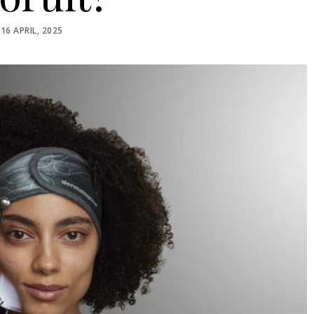
POSTED
16 APRIL, 2025
ON