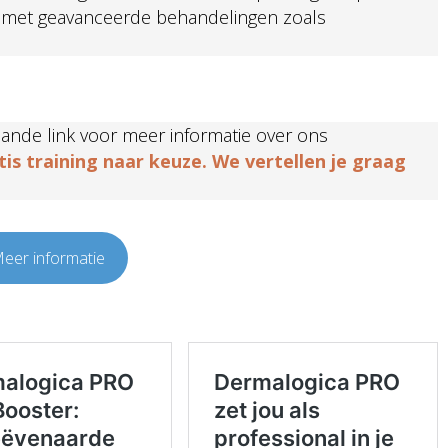
rt met geavanceerde behandelingen zoals
ande link voor meer informatie over ons
tis training naar keuze. We vertellen je graag
eer informatie