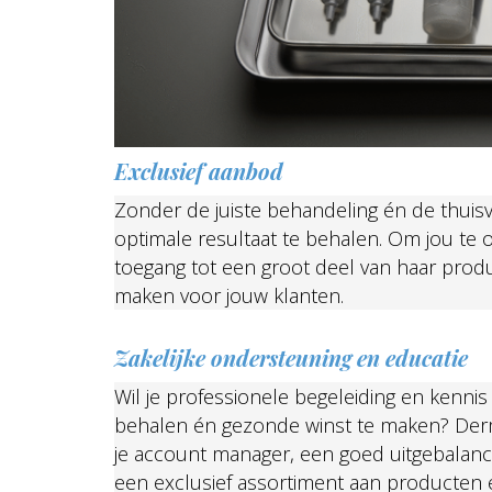
Exclusief aanbod
Zonder de juiste behandeling én de thuisver
optimale resultaat te behalen. Om jou te
toegang tot een groot deel van haar produc
maken voor jouw klanten.
Zakelijke ondersteuning en educatie
Wil je professionele begeleiding en kenni
behalen én gezonde winst te maken? Derm
je account manager, een goed uitgebalanc
een exclusief assortiment aan producten 