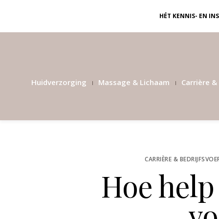
HÉT KENNIS- EN I
Huidverzorging
Massage & Lichaam
Carrière & 
CARRIÈRE & BEDRIJFSVOE
Hoe help 
vo