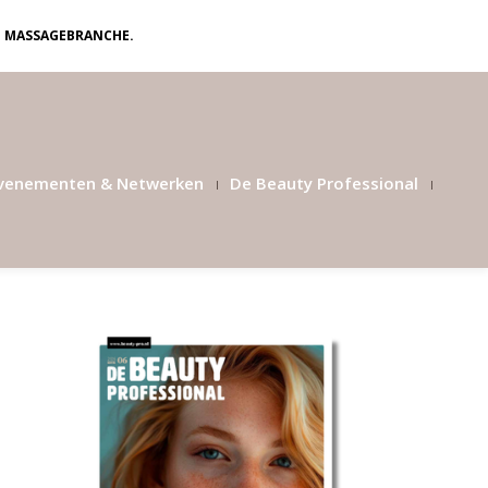
N MASSAGEBRANCHE.
venementen & Netwerken
De Beauty Professional