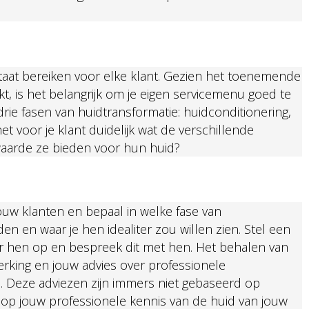
ultaat bereiken voor elke klant. Gezien het toenemende
t, is het belangrijk om je eigen servicemenu goed te
drie fasen van huidtransformatie: huidconditionering,
t voor je klant duidelijk wat de verschillende
arde ze bieden voor hun huid?
jouw klanten en bepaal in welke fase van
en en waar je hen idealiter zou willen zien. Stel een
or hen op en bespreek dit met hen. Het behalen van
rking en jouw advies over professionele
. Deze adviezen zijn immers niet gebaseerd op
p jouw professionele kennis van de huid van jouw