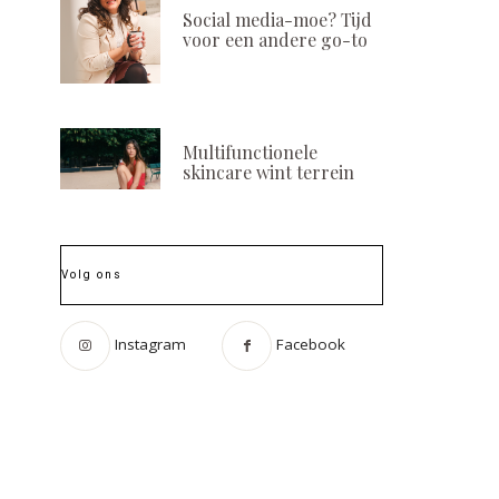
Social media-moe? Tijd
voor een andere go-to
Multifunctionele
skincare wint terrein
Volg ons
Instagram
Facebook