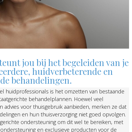
nt jou bij het begeleiden van je
eerdere, huidverbeterende en
de behandelingen.
l huidprofessionals is het omzetten van bestaande
taatgerichte behandelplannen. Hoewel veel
 advies voor thuisgebruik aanbieden, merken ze dat
ndelingen en hun thuisverzorging niet goed opvolgen.
gerichte ondersteuning om dit wel te bereiken, met
ke ondersteuning en exclusieve producten voor de