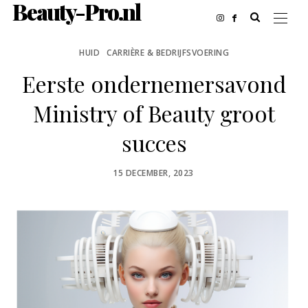
Beauty-Pro.nl
HUID
CARRIÈRE & BEDRIJFSVOERING
Eerste ondernemersavond
Ministry of Beauty groot
succes
POSTED
15 DECEMBER, 2023
ON