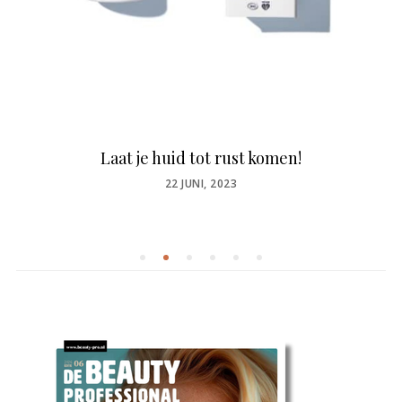
Laat je huid tot rust komen!
POSTED
22 JUNI, 2023
ON