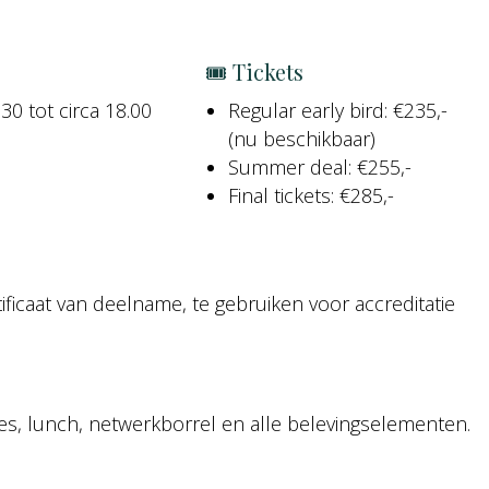
🎟 Tickets
30 tot circa 18.00
Regular early bird: €235,-
(nu beschikbaar)
Summer deal: €255,-
Final tickets: €285,-
icaat van deelname, te gebruiken voor accreditatie
ies, lunch, netwerkborrel en alle belevingselementen.