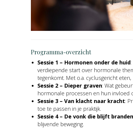
Programma-overzicht
Sessie 1 – Hormonen onder de huid
verdiepende start over hormonale thema
tegenkomt. Met o.a. cyclusgericht eten
Sessie 2 – Dieper graven
: Wat gebeur
hormonale processen en hun invloed 
Sessie 3 – Van klacht naar kracht
: P
toe te passen in je praktijk.
Sessie 4 – De vonk die blijft brande
blijvende beweging.