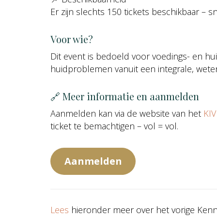
Er zijn slechts 150 tickets beschikbaar –
Voor wie?
Dit event is bedoeld voor voedings- en huid
huidproblemen vanuit een integrale, wet
🔗 Meer informatie en aanmelden
Aanmelden kan via de website van het
KI
ticket te bemachtigen – vol = vol.
Aanmelden
Lees
hieronder meer over het vorige Kenn