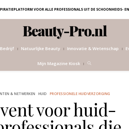
NSPIRATIEPLATFORM VOOR ALLE PROFESSIONALS UIT DE SCHOONHEIDS- E
Beauty-Pro.nl
Bedrijf
Natuurlijke Beauty
Innovatie & Wetenschap
E
Mijn Magazine Kiosk
NTEN & NETWERKEN
HUID
PROFESSIONELE HUIDVERZORGING
vent voor huid-
rofessionals die