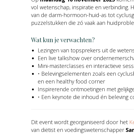
vol wetenschap, inspiratie en verbinding.
van de darm-hormoon-huid-as tot cyclusge
puzzelstukken die zó vaak aan huidproble
Wat kun je verwachten?
Lezingen van topsprekers uit de wetens
Een live talkshow over ondernemersch
Mini-masterclasses en interactieve sess
• Belevingselementen zoals een cyclus
en een healthy food corner
Inspirerende ontmoetingen met gelijkg
• Een keynote die inhoud én beleving 
Dit event wordt georganiseerd door het
K
van diëtist en voedingswetenschapper
Sa