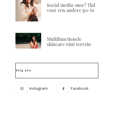
Social media-moe? Tijd
voor een andere go-to
Multifunctionele
skincare wint terrein
Volg ons
Instagram
Facebook