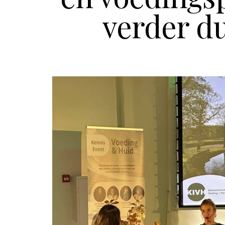
verder d