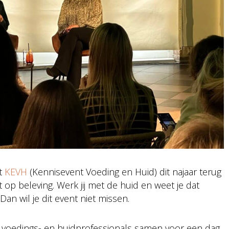
et
KEVH
(Kennisevent Voeding en Huid) dit najaar terug
 op beleving. Werk jij met de huid en weet je dat
an wil je dit event niet missen.
oedings- en huidprofessionals samen voor een dag