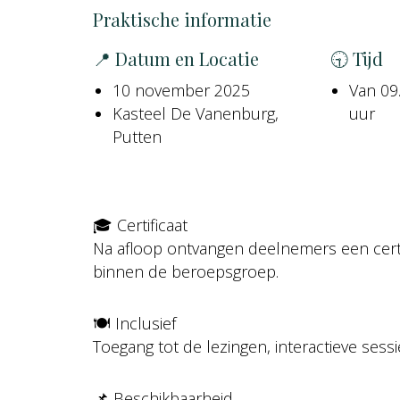
Praktische informatie
📍 Datum en Locatie
🕤 Tijd
10 november 2025
Van 09.
Kasteel De Vanenburg,
uur
Putten
🎓 Certificaat
Na afloop ontvangen deelnemers een certif
binnen de beroepsgroep.
🍽 Inclusief
Toegang tot de lezingen, interactieve sess
📌 Beschikbaarheid