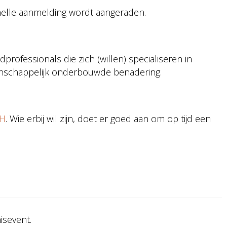
 snelle aanmelding wordt aangeraden.
professionals die zich (willen) specialiseren in
enschappelijk onderbouwde benadering.
VH
. Wie erbij wil zijn, doet er goed aan om op tijd een
isevent.