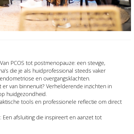
: Van PCOS tot postmenopauze: een stevige,
’s die je als huidprofessional steeds vaker
, endometriose en overgangsklachten.
t er van binnenuit? Verhelderende inzichten in
op huidgezondheid.
raktische tools en professionele reflectie om direct
n
: Een afsluiting die inspireert en aanzet tot