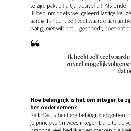
te zijn, pakt dit altijd positief uit. Als o
Ik heb inmiddels wel geleerd lastige keu
aardig. Ik hecht zelf veel waarde aan authe
wat gij niet wilt dat u geschiedt, doet dat o
Ik hecht zelf veel waarde
zo veel mogelijk volgens: 
dat o
Hoe belangrijk is het om integer te z
het ondernemen?
Ralf: “Dat is heel erg belangrijk en gebeurt
je principes en wees integer. Dare to be y
branche veel bedrijven en merken die klei