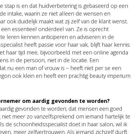
ste stap is en dat huidverbetering is gebaseerd op een
e intake, waarin ze niet alleen de wensen en
r ook duidelijk maakt wat zij zelf van de klant wenst.
 een essentieel onderdeel van. Ze is oprecht
te leren kennen anticiperen en adviseren in de
ecialist heeft passie voor haar vak, blijft haar kennis
t haar tijd mee, bijvoorbeeld met een online agenda
gens in de persoon, niet in de locatie. Een
dat nu een man of vrouw is – heeft niet per se een
begon ook klein en heeft een prachtig beauty imperium
ndernemer om aardig gevonden te worden?
ns aardig gevonden te worden; dat mensen een goed
 niet meer zo vanzelfsprekend om iemand hartelijk te
 de schoonheidsspecialist doet in haar salon, wil ik
ven, meer zelfvertrouwen. Als iemand zichzelf durft