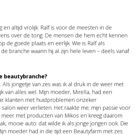
en altijd vrolijk. Ralf is voor de meesten in de
eens over de tong. De mensen die hem echt kennen
 de goede plaats en eerlijk. Wie is Ralf als
de branche waarin hij al zijn hele leven – deels vanaf
e beautybranche?
. Als jongetje van zes was ik al druk in de weer met
k van alles wel. Mijn moeder, Mirella, had een
aar klanten met huidproblemen onzeker
salon weer verlieten. Het raakte me; mijn passie voor
er meer met producten van Mikos en kreeg daarom
k, mooie auto: dat wilde ik als jonge jongen ook. Die
ijn moeder had in die tijd een Beautyfarm met zes