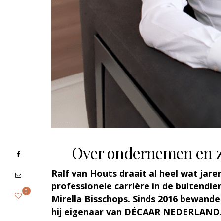
Over ondernemen en zi
Ralf van Houts draait al heel wat jare
professionele carrière in de buitendie
0
Mirella Bisschops. Sinds 2016 bewandel
hij eigenaar van DÉCAAR NEDERLAND. 