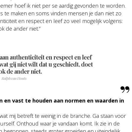
ndernemer hoef ik niet per se aardig gevonden te worden.
zes te maken en soms vinden mensen je dan niet zo
nticiteit en respect en leef zo veel mogelijk volgens:
ok de ander niet.”
 aan authenticiteit en respect en leef
wat gij niet wilt dat u geschiedt, doet
ok de ander niet.
Ralph van Houts
ijn en vast te houden aan normen en waarden in
 wat mij betreft te weinig in de branche. Ga staan voor
ourself. Onthoud waar je vandaan komt. Ik zie in de
n begonnen, steeds groter groeiden en uiteindelijk