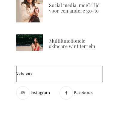
Social media-moe? Tijd
voor een andere go-to
Multifunctionele
skincare wint terrein
Volg ons
Instagram
Facebook