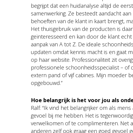
begrijpt dat een huidanalyse altijd de eer
samenwerking. Ze besteedt aandacht aan d
behoeften van de klant in kaart brengt, maa
Het thuisgebruik van de producten is daar
geïnteresseerd en kan door de klant echt 
aanpak van A tot Z. De ideale schoonheidssp
updaten omdat kennis macht is en gaat me
op haar website. Professionaliteit zit overi
professionele schoonheidsspecialist – of 
extern pand of vijf cabines. Mijn moeder 
opgebouwd.”
Hoe belangrijk is het voor jou als o
Ralf: “Ik vind het belangrijker om als me
gevoel bij me hebben. Het is tegenwoordig
verwelkomen of te complimenteren. Net als
anderen zelf ook graag een goed gevoel ge