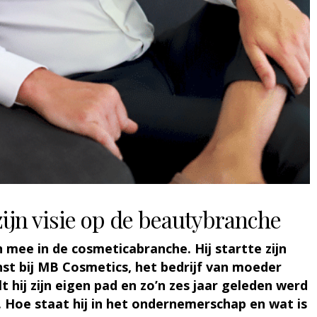
jn visie op de beautybranche
n mee in de cosmeticabranche. Hij startte zijn
nst bij MB Cosmetics, het bedrijf van moeder
t hij zijn eigen pad en zo’n zes jaar geleden werd
Hoe staat hij in het ondernemerschap en wat is