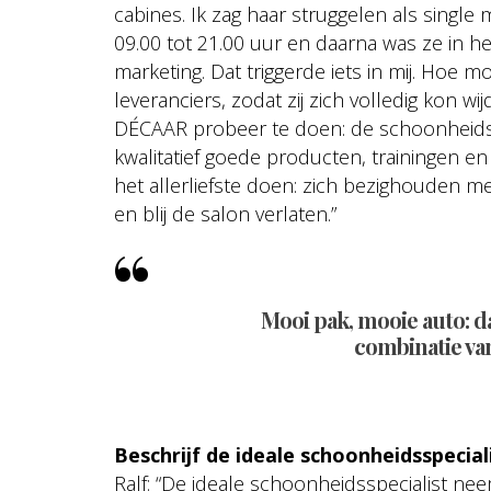
cabines. Ik zag haar struggelen als singl
09.00 tot 21.00 uur en daarna was ze in h
marketing. Dat triggerde iets in mij. Hoe mo
leveranciers, zodat zij zich volledig kon w
DÉCAAR probeer te doen: de schoonheids
kwalitatief goede producten, trainingen 
het allerliefste doen: zich bezighouden m
en blij de salon verlaten.”
Mooi pak, mooie auto: da
combinatie van
Beschrijf de ideale schoonheidsspecial
Ralf: “De ideale schoonheidsspecialist nee