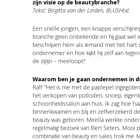
zijn visie op de beautybranche?
Tekst: Birgitta van der Linden, BLUSHtxt
Een snelle jongen, een knappe verschijning 
branche geen onbekende en hij gaat wel 
beschrijven hem als iemand met het hart op
ondernemer en hoe kijkt hij zelf aan tegen 
de zijlijn – meeloopt?
Waarom ben je gaan ondernemen in d
Ralf: “Het is me met de paplepel ingegoten
het verkopen van potloden, snoep, eigenlij
schoonheidssalon aan huis. Ik zag hoe h
binnenkwamen en blij en zelfverzekerd de 
beauty was geboren. Mirella werkte ond
regelmatig bezoek van Bert Seters. Mooi pa
combinatie van beauty en sales trok me. M