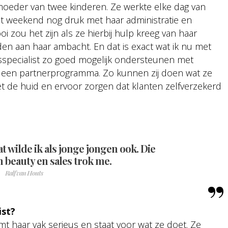
e moeder van twee kinderen. Ze werkte elke dag van
et weekend nog druk met haar administratie en
oi zou het zijn als ze hierbij hulp kreeg van haar
ijden aan haar ambacht. En dat is exact wat ik nu met
specialist zo goed mogelijk ondersteunen met
en een partnerprogramma. Zo kunnen zij doen wat ze
et de huid en ervoor zorgen dat klanten zelfverzekerd
t wilde ik als jonge jongen ook. Die
 beauty en sales trok me.
Ralf van Houts
ist?
mt haar vak serieus en staat voor wat ze doet. Ze