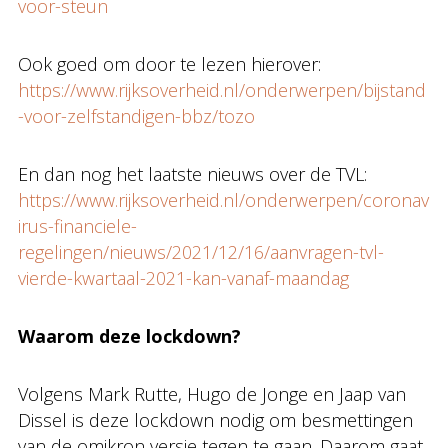
voor-steun
Ook goed om door te lezen hierover:
https://www.rijksoverheid.nl/onderwerpen/bijstand
-voor-zelfstandigen-bbz/tozo
En dan nog het laatste nieuws over de TVL:
https://www.rijksoverheid.nl/onderwerpen/coronav
irus-financiele-
regelingen/nieuws/2021/12/16/aanvragen-tvl-
vierde-kwartaal-2021-kan-vanaf-maandag
Waarom deze lockdown?
Volgens Mark Rutte, Hugo de Jonge en Jaap van
Dissel is deze lockdown nodig om besmettingen
van de omikron versie tegen te gaan. Daarom gaat