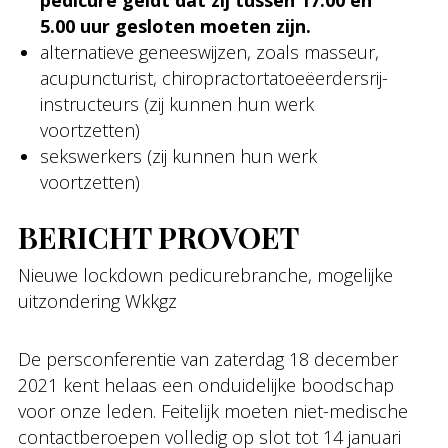
pedicure geldt dat zij tussen 17.00 en
5.00 uur gesloten moeten zijn.
alternatieve geneeswijzen, zoals masseur,
acupuncturist, chiropractortatoeëerdersrij-
instructeurs (zij kunnen hun werk
voortzetten)
sekswerkers (zij kunnen hun werk
voortzetten)
BERICHT PROVOET
Nieuwe lockdown pedicurebranche, mogelijke
uitzondering Wkkgz
De persconferentie van zaterdag 18 december
2021 kent helaas een onduidelijke boodschap
voor onze leden. Feitelijk moeten niet-medische
contactberoepen volledig op slot tot 14 januari