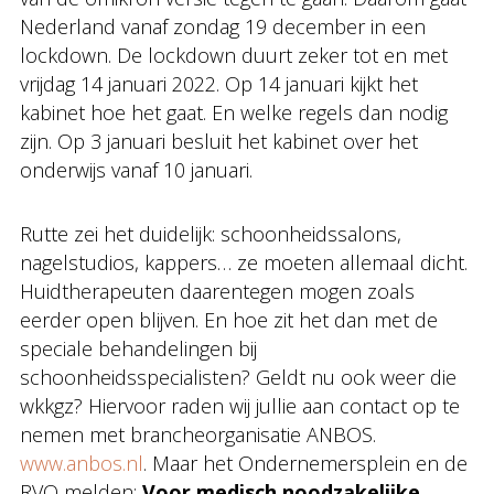
Nederland vanaf zondag 19 december in een
lockdown. De lockdown duurt zeker tot en met
vrijdag 14 januari 2022. Op 14 januari kijkt het
kabinet hoe het gaat. En welke regels dan nodig
zijn. Op 3 januari besluit het kabinet over het
onderwijs vanaf 10 januari.
Rutte zei het duidelijk: schoonheidssalons,
nagelstudios, kappers… ze moeten allemaal dicht.
Huidtherapeuten daarentegen mogen zoals
eerder open blijven. En hoe zit het dan met de
speciale behandelingen bij
schoonheidsspecialisten? Geldt nu ook weer die
wkkgz? Hiervoor raden wij jullie aan contact op te
nemen met brancheorganisatie ANBOS.
www.anbos.nl
. Maar het Ondernemersplein en de
RVO melden:
Voor medisch noodzakelijke