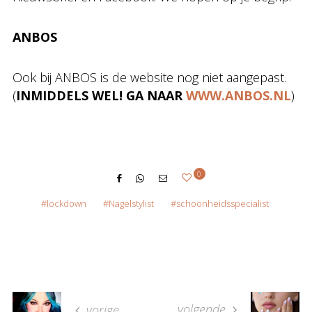
ANBOS
Ook bij ANBOS is de website nog niet aangepast.
(
INMIDDELS WEL! GA NAAR
WWW.ANBOS.NL
)
0
lockdown
Nagelstylist
schoonheidsspecialist
volgende
vorige