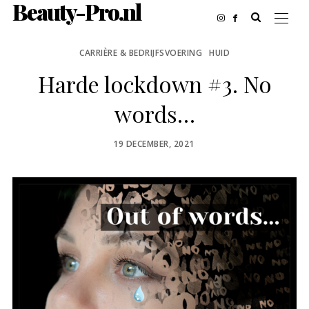
Beauty-Pro.nl
CARRIÈRE & BEDRIJFSVOERING
HUID
Harde lockdown #3. No
words…
POSTED
19 DECEMBER, 2021
ON