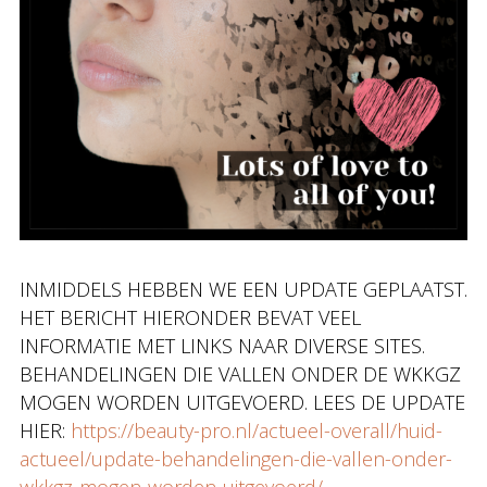
INMIDDELS HEBBEN WE EEN UPDATE GEPLAATST.
HET BERICHT HIERONDER BEVAT VEEL
INFORMATIE MET LINKS NAAR DIVERSE SITES.
BEHANDELINGEN DIE VALLEN ONDER DE WKKGZ
MOGEN WORDEN UITGEVOERD. LEES DE UPDATE
HIER:
https://beauty-pro.nl/actueel-overall/huid-
actueel/update-behandelingen-die-vallen-onder-