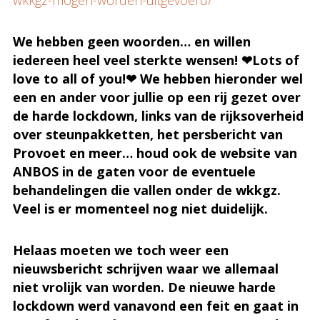
wkkgz-mogen-worden-uitgevoerd/
We hebben geen woorden… en willen
iedereen heel veel sterkte wensen! ❤Lots of
love to all of you!❤ We hebben hieronder wel
een en ander voor jullie op een rij gezet over
de harde lockdown, links van de rijksoverheid
over steunpakketten, het persbericht van
Provoet en meer… houd ook de website van
ANBOS in de gaten voor de eventuele
behandelingen die vallen onder de wkkgz.
Veel is er momenteel nog niet duidelijk.
Helaas moeten we toch weer een
nieuwsbericht schrijven waar we allemaal
niet vrolijk van worden. De nieuwe harde
lockdown werd vanavond een feit en gaat in