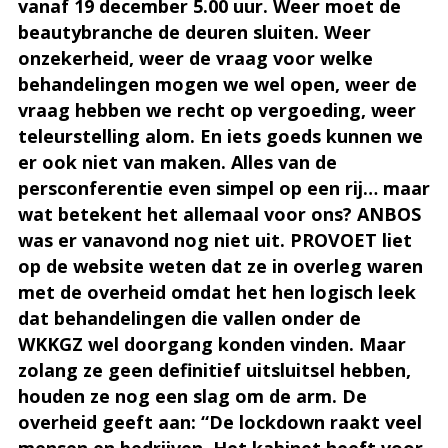
vanaf 19 december 5.00 uur. Weer moet de
beautybranche de deuren sluiten. Weer
onzekerheid, weer de vraag voor welke
behandelingen mogen we wel open, weer de
vraag hebben we recht op vergoeding, weer
teleurstelling alom. En iets goeds kunnen we
er ook niet van maken. Alles van de
persconferentie even simpel op een rij… maar
wat betekent het allemaal voor ons? ANBOS
was er vanavond nog niet uit. PROVOET liet
op de website weten dat ze in overleg waren
met de overheid omdat het hen logisch leek
dat behandelingen die vallen onder de
WKKGZ wel doorgang konden vinden. Maar
zolang ze geen definitief uitsluitsel hebben,
houden ze nog een slag om de arm. De
overheid geeft aan: “De lockdown raakt veel