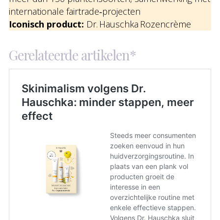
internationale fairtrade‑projecten
Iconisch product:
Dr. Hauschka Rozencrème
Gerelateerde artikelen*