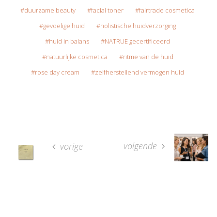
duurzame beauty
facial toner
fairtrade cosmetica
gevoelige huid
holistische huidverzorging
huid in balans
NATRUE gecertificeerd
natuurlijke cosmetica
ritme van de huid
rose day cream
zelfherstellend vermogen huid
volgende
vorige