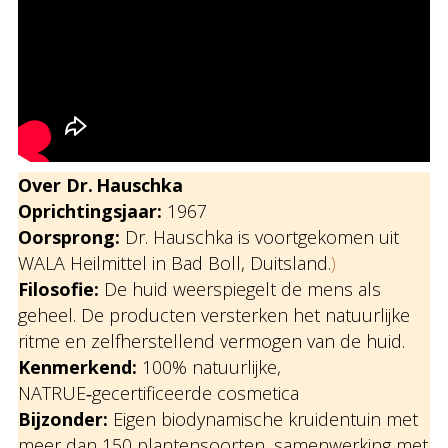
Over Dr. Hauschka
Oprichtingsjaar:
1967
Oorsprong:
Dr. Hauschka is voortgekomen uit
WALA Heilmittel in Bad Boll, Duitsland.
)
Filosofie:
De huid weerspiegelt de mens als
geheel. De producten versterken het natuurlijke
ritme en zelfherstellend vermogen van de huid.
Kenmerkend:
100% natuurlijke,
NATRUE‑gecertificeerde cosmetica
Bijzonder:
Eigen biodynamische kruidentuin met
meer dan 150 plantensoorten, samenwerking met