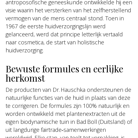
antroposofische geneeskunde ontwikkelde hij een
visie waarin het versterken van het zelfherstellend
vermogen van de mens centraal stond. Toen in
1967 de eerste huidverzorgingslijn werd
gelanceerd, werd dat principe letterlijk vertaald
naar cosmetica, de start van holistische
huidverzorging.
Bewuste formules en eerlijke
herkomst
De producten van Dr. Hauschka ondersteunen de
natuurlijke functies van de huid in plaats van deze
te corrigeren. De formules zijn 100% natuurlijk en
worden ontwikkeld met plantenextracten uit de
eigen biodynamische tuin in Bad Boll (Duitsland) of
uit langdurige fairtrade‑samenwerkingen
wereldwijd. Elke stap, van teelt tot verpakking, is