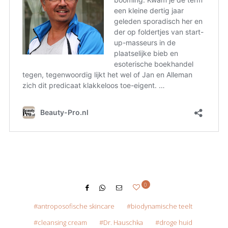
0
antroposofische skincare
biodynamische teelt
cleansing cream
Dr. Hauschka
droge huid