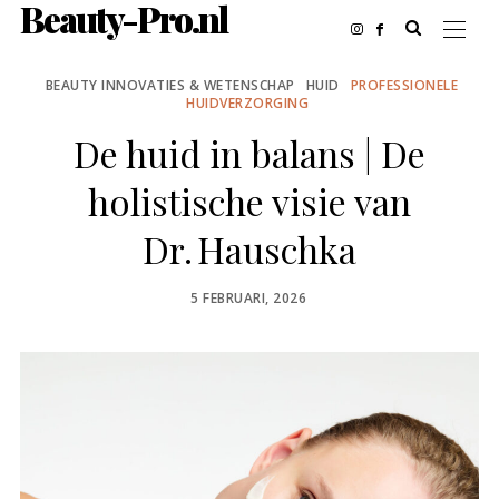
Beauty-Pro.nl
BEAUTY INNOVATIES & WETENSCHAP
HUID
PROFESSIONELE
HUIDVERZORGING
De huid in balans | De
holistische visie van
Dr. Hauschka
POSTED
5 FEBRUARI, 2026
ON