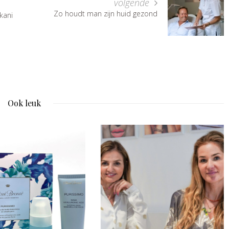
volgende
Zo houdt man zijn huid gezond
kani
Ook leuk