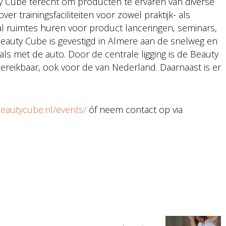
ty Cube terecht om producten te ervaren van diverse
r trainingsfaciliteiten voor zowel praktijk- als
nal ruimtes huren voor product lanceringen, seminars,
eauty Cube is gevestigd in Almere aan de snelweg en
als met de auto. Door de centrale ligging is de Beauty
ereikbaar, ook voor de van Nederland. Daarnaast is er
beautycube.nl/events/
óf neem contact op via