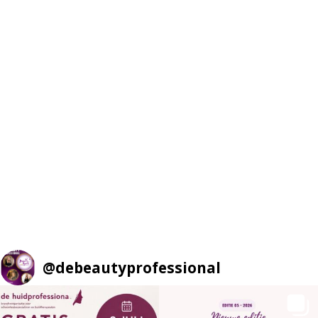
@
debeautyprofessional