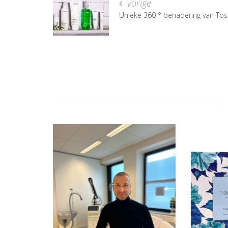
vorige
Unieke 360 ° benadering van Tos