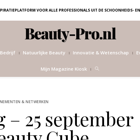
NSPIRATIEPLATFORM VOOR ALLE PROFESSIONALS UIT DE SCHOONHEIDS- E
Beauty-Pro.nl
Bedrijf
Natuurlijke Beauty
Innovatie & Wetenschap
E
Mijn Magazine Kiosk
ENEMENTEN & NETWERKEN
g – 25 september
Beauty Cube