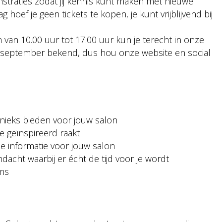
raties zodat jij kennis kunt maken met nieuwe
hoef je geen tickets te kopen, je kunt vrijblijvend bij
van 10.00 uur tot 17.00 uur kun je terecht in onze
september bekend, dus hou onze website en social
unieks bieden voor jouw salon
e geïnspireerd raakt
e informatie voor jouw salon
acht waarbij er écht de tijd voor je wordt
ms