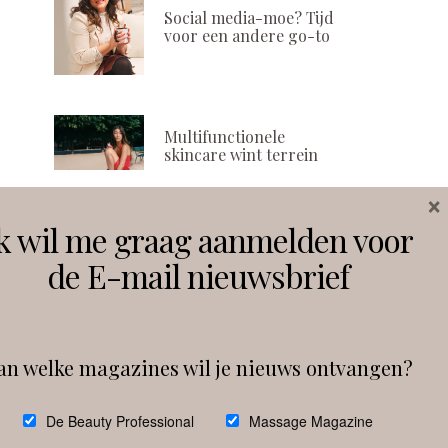
Social media-moe? Tijd
voor een andere go-to
Multifunctionele
skincare wint terrein
×
k wil me graag aanmelden voor
Volg ons
de E-mail nieuwsbrief
Instagram
Facebook
an welke magazines wil je nieuws ontvangen?
Follow on Instagram
De Beauty Professional
Massage Magazine