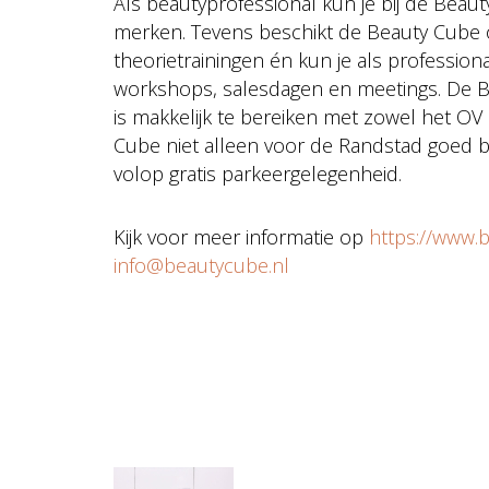
Als beautyprofessional kun je bij de Beau
merken. Tevens beschikt de Beauty Cube ove
theorietrainingen én kun je als professio
workshops, salesdagen en meetings. De B
is makkelijk te bereiken met zowel het OV 
Cube niet alleen voor de Randstad goed b
volop gratis parkeergelegenheid.
Kijk voor meer informatie op
https://www.
info@beautycube.nl