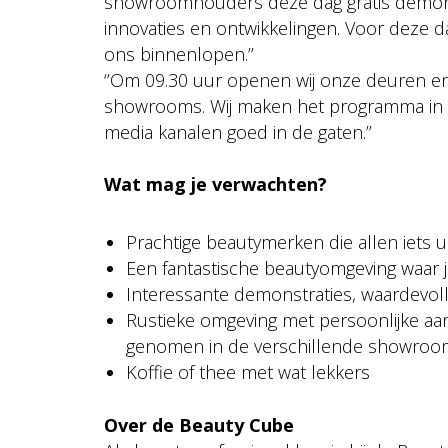
showroomhouders deze dag gratis demonst
innovaties en ontwikkelingen. Voor deze dag 
ons binnenlopen.’’
‘’Om 09.30 uur openen wij onze deuren en 
showrooms. Wij maken het programma in 
media kanalen goed in de gaten.’’
Wat mag je verwachten?
Prachtige beautymerken die allen iets 
Een fantastische beautyomgeving waar j
Interessante demonstraties, waardevoll
Rustieke omgeving met persoonlijke aand
genomen in de verschillende showroo
Koffie of thee met wat lekkers
Over de Beauty Cube