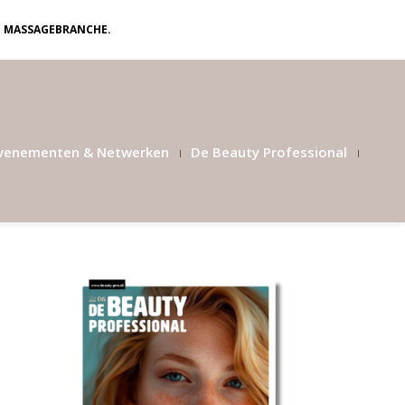
N MASSAGEBRANCHE.
venementen & Netwerken
De Beauty Professional