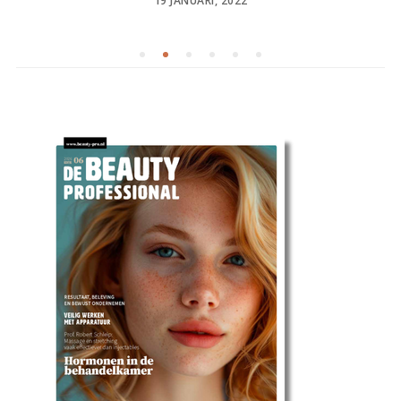
19 JANUARI, 2022
ON