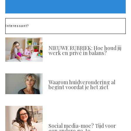
Interessant?
NIEUWE RUBRIEK: Hoe houd jij
werk en privé in balans?
Waarom huidveroudering al
begint voordat je het ziet
Social media-moe? Tijd voor
een andere go-to