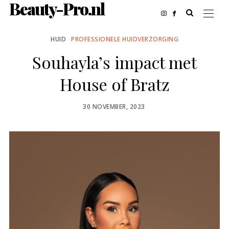
Beauty-Pro.nl
HUID
PROFESSIONELE HUIDVERZORGING
Souhayla’s impact met
House of Bratz
POSTED
30 NOVEMBER, 2023
ON