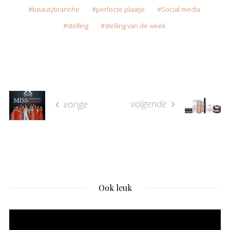
beautybranche
perfecte plaatje
Social media
stelling
stelling van de week
volgende
vorige
Ook leuk