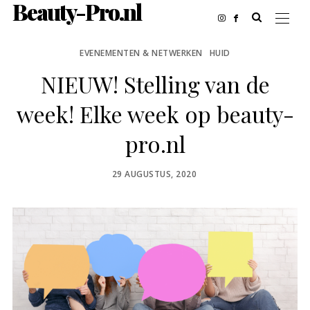
Beauty-Pro.nl
EVENEMENTEN & NETWERKEN
HUID
NIEUW! Stelling van de
week! Elke week op beauty-
pro.nl
POSTED
29 AUGUSTUS, 2020
ON