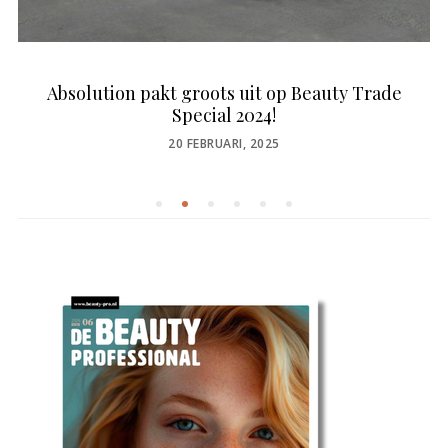
Absolution pakt groots uit op Beauty Trade
Special 2024!
POSTED
20 FEBRUARI, 2025
ON