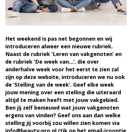
Het weekend is pas net begonnen en wij
introduceren alweer een nieuwe rubriek.
Naast de rubriek ‘Leren van vakgenoten’ en
de rubriek ‘De week van…’, die over
anderhalve week voor het eerst te zien zal
zijn op deze website, introduceren we nu ook
de ‘Stelling van de week’. Geef elke week
jouw mening over een stelling die uiteraard
altijd te maken heeft met jouw vakgebied.
Ben jij zelf benieuwd wat jouw vakgenoten
ergens van vinden? Geef ons aan dan welke
stelling jij voorbij zou willen zien komen via
info@beauty-pro.nl (tik op het email-icoontje