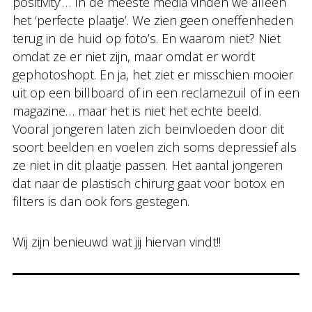
positivity’… In de meeste media vinden we alleen
het ‘perfecte plaatje’. We zien geen oneffenheden
terug in de huid op foto’s. En waarom niet? Niet
omdat ze er niet zijn, maar omdat er wordt
gephotoshopt. En ja, het ziet er misschien mooier
uit op een billboard of in een reclamezuil of in een
magazine… maar het is niet het echte beeld.
Vooral jongeren laten zich beïnvloeden door dit
soort beelden en voelen zich soms depressief als
ze niet in dit plaatje passen. Het aantal jongeren
dat naar de plastisch chirurg gaat voor botox en
filters is dan ook fors gestegen.
Wij zijn benieuwd wat jij hiervan vindt!!