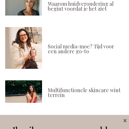
Waarom huidveroudering al
begint voordat je het ziet
Social media-moe? Tijd voor
een andere go-to
Multifunctionele skincare wint
terrein
×
Volg ons