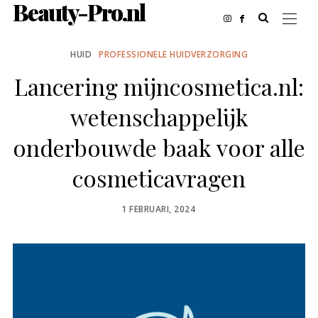
Beauty-Pro.nl
HUID
PROFESSIONELE HUIDVERZORGING
Lancering mijncosmetica.nl:
wetenschappelijk
onderbouwde baak voor alle
cosmeticavragen
POSTED
1 FEBRUARI, 2024
ON