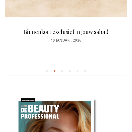
Binnenkort exclusief in jouw salon!
POSTED
19 JANUARI, 2026
ON