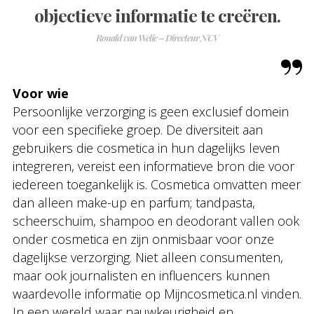
objectieve informatie te creëren.
Ronald van Welie – Directeur NCV
Voor wie
Persoonlijke verzorging is geen exclusief domein
voor een specifieke groep. De diversiteit aan
gebruikers die cosmetica in hun dagelijks leven
integreren, vereist een informatieve bron die voor
iedereen toegankelijk is. Cosmetica omvatten meer
dan alleen make-up en parfum; tandpasta,
scheerschuim, shampoo en deodorant vallen ook
onder cosmetica en zijn onmisbaar voor onze
dagelijkse verzorging. Niet alleen consumenten,
maar ook journalisten en influencers kunnen
waardevolle informatie op Mijncosmetica.nl vinden.
In een wereld waar nauwkeurigheid en