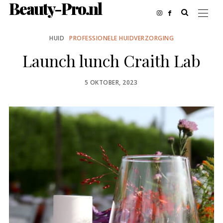
Beauty-Pro.nl
HUID
PROFESSIONELE HUIDVERZORGING
Launch lunch Craith Lab
POSTED
5 OKTOBER, 2023
ON