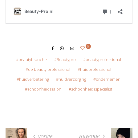
0
beautybranche
Beautypro
beautyprofessional
de beauty professional
huidprofessional
huidverbetering
huidverzorging
ondernemen
schoonheidssalon
schoonheidsspecialist
volgende
vorige