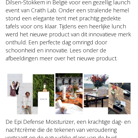
Dilsen-Stokkem in België voor een gezellig launch
event van Craith Lab. Onder een stralende hemel
stond een elegante tent met prachtig gedekte
tafels voor ons klaar. Tijdens een heerlijke lunch
werd het nieuwe product van dit innovatieve merk
onthuld. Een perfecte dag omringd door
schoonheid en innovatie. Lees onder de
afbeeldingen meer over het nieuwe product.
De Epi Defense Moisturizer, een krachtige dag- en
nachtcrème die de tekenen van veroudering
vertraagt en de natuurlijke glans van de huid