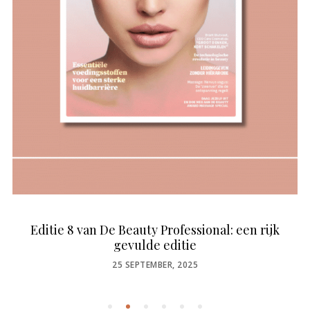
Editie 8 van De Beauty Professional: een rijk
gevulde editie
POSTED
25 SEPTEMBER, 2025
ON