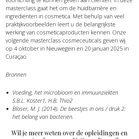
voorlichting te kunnen geven aan cliënten. In deze
masterclass gaat het om de huidbarrière en
ingrediënten in cosmetica. Met behulp van veel
praktijkvoorbeelden leert u de belangrijkste
werking van cosmeticaproducten kennen. Onze
volgende masterclass cosmeceuticals geven wij
op 4 oktober in Nieuwegein en 20 januari 2025 in
Curaçao.
Bronnen
Voeding, het microbioom en immuunziekten
S.B.L. Koster1, H.B. Thio2
Blaser, M. J. (2014). De beestjes in ons / druk 2:
het belang van bacteriën.
Wil je meer weten over de opleidingen en