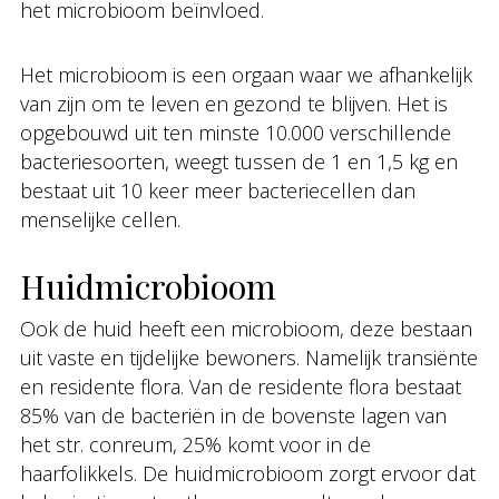
het microbioom beïnvloed.
Het microbioom is een orgaan waar we afhankelijk
van zijn om te leven en gezond te blijven. Het is
opgebouwd uit ten minste 10.000 verschillende
bacteriesoorten, weegt tussen de 1 en 1,5 kg en
bestaat uit 10 keer meer bacteriecellen dan
menselijke cellen.
Huidmicrobioom
Ook de huid heeft een microbioom, deze bestaan
uit vaste en tijdelijke bewoners. Namelijk transiënte
en residente flora. Van de residente flora bestaat
85% van de bacteriën in de bovenste lagen van
het str. conreum, 25% komt voor in de
haarfolikkels. De huidmicrobioom zorgt ervoor dat