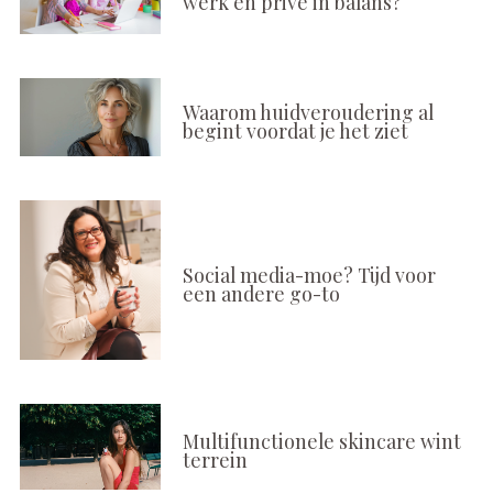
werk en privé in balans?
Waarom huidveroudering al
begint voordat je het ziet
Social media-moe? Tijd voor
een andere go-to
Multifunctionele skincare wint
terrein