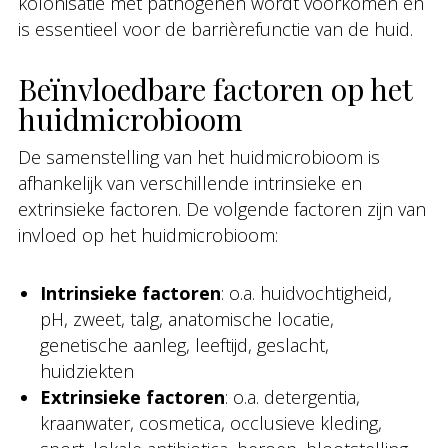
kolonisatie met pathogenen wordt voorkomen en
is essentieel voor de barrièrefunctie van de huid.
Beïnvloedbare factoren op het
huidmicrobioom
De samenstelling van het huidmicrobioom is
afhankelijk van verschillende intrinsieke en
extrinsieke factoren. De volgende factoren zijn van
invloed op het huidmicrobioom:
Intrinsieke factoren
: o.a. huidvochtigheid,
pH, zweet, talg, anatomische locatie,
genetische aanleg, leeftijd, geslacht,
huidziekten
Extrinsieke factoren
: o.a. detergentia,
kraanwater, cosmetica, occlusieve kleding,