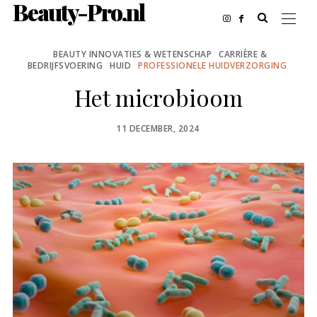
Beauty-Pro.nl
BEAUTY INNOVATIES & WETENSCHAP
CARRIÈRE &
BEDRIJFSVOERING
HUID
PROFESSIONELE HUIDVERZORGING
Het microbioom
POSTED
11 DECEMBER, 2024
ON