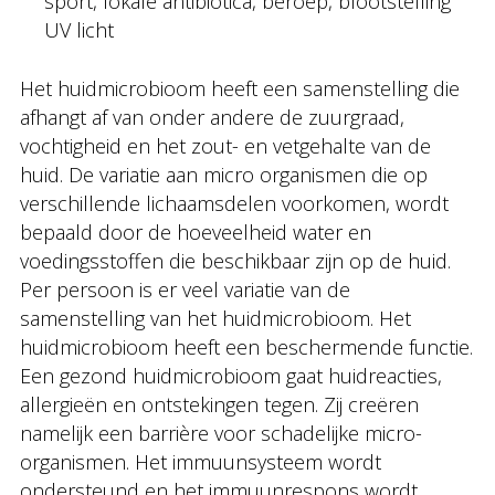
sport, lokale antibiotica, beroep, blootstelling
UV licht
Het huidmicrobioom heeft een samenstelling die
afhangt af van onder andere de zuurgraad,
vochtigheid en het zout- en vetgehalte van de
huid. De variatie aan micro organismen die op
verschillende lichaamsdelen voorkomen, wordt
bepaald door de hoeveelheid water en
voedingsstoffen die beschikbaar zijn op de huid.
Per persoon is er veel variatie van de
samenstelling van het huidmicrobioom. Het
huidmicrobioom heeft een beschermende functie.
Een gezond huidmicrobioom gaat huidreacties,
allergieën en ontstekingen tegen. Zij creëren
namelijk een barrière voor schadelijke micro-
organismen. Het immuunsysteem wordt
ondersteund en het immuunrespons wordt