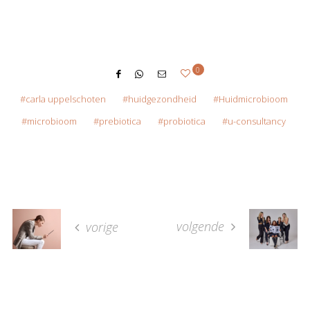
0
carla uppelschoten
huidgezondheid
Huidmicrobioom
microbioom
prebiotica
probiotica
u-consultancy
volgende
vorige