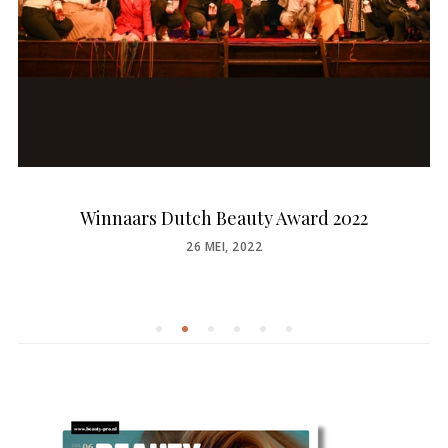
Winnaars Dutch Beauty Award 2022
POSTED
26 MEI, 2022
ON