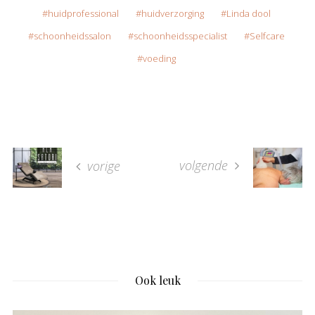
huidprofessional
huidverzorging
Linda dool
schoonheidssalon
schoonheidsspecialist
Selfcare
voeding
volgende
vorige
Ook leuk