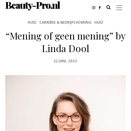
Beauty-Pro.nl
HUID
CARRIÈRE & BEDRIJFSVOERING
HUID
“Mening of geen mening” by
Linda Dool
POSTED
22 JUNI, 2023
ON