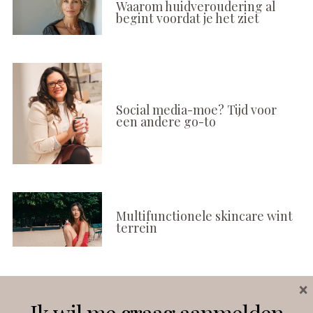
Waarom huidveroudering al
begint voordat je het ziet
Social media-moe? Tijd voor
een andere go-to
Multifunctionele skincare wint
terrein
×
Volg ons
Ik wil me graag aanmelden