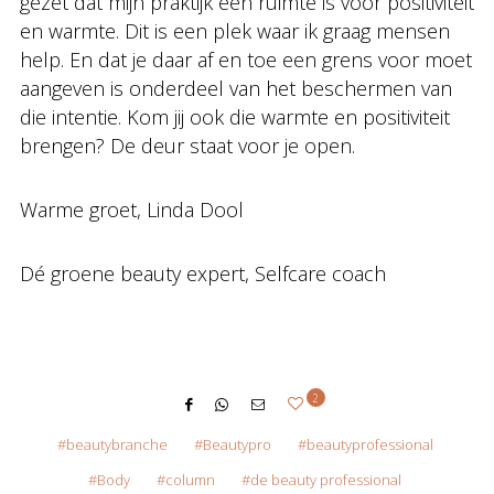
gezet dat mijn praktijk een ruimte is voor positiviteit
en warmte. Dit is een plek waar ik graag mensen
help. En dat je daar af en toe een grens voor moet
aangeven is onderdeel van het beschermen van
die intentie. Kom jij ook die warmte en positiviteit
brengen? De deur staat voor je open.
Warme groet, Linda Dool
Dé groene beauty expert​​​​​​, ​​​Selfcare coach
2
beautybranche
Beautypro
beautyprofessional
Body
column
de beauty professional