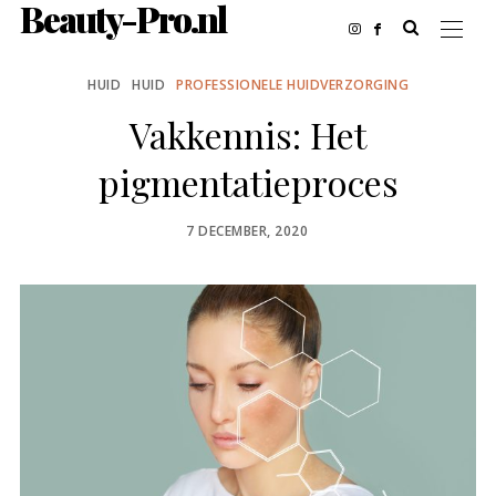
Beauty-Pro.nl
HUID
HUID
PROFESSIONELE HUIDVERZORGING
Vakkennis: Het
pigmentatieproces
POSTED
7 DECEMBER, 2020
ON