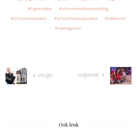
Pigmentatie
schoonheidsbehandeling
schoonheidssalon
schoonheidsspecialist
Vakkennis
Vakmagazine
volgende
vorige
Ook leuk