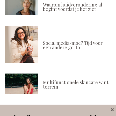
Waarom huidveroudering al
begint voordat je het ziet
Social media-moe? Tijd voor
een andere go-to
Multifunctionele skincare wint
terrein
×
Volg ons