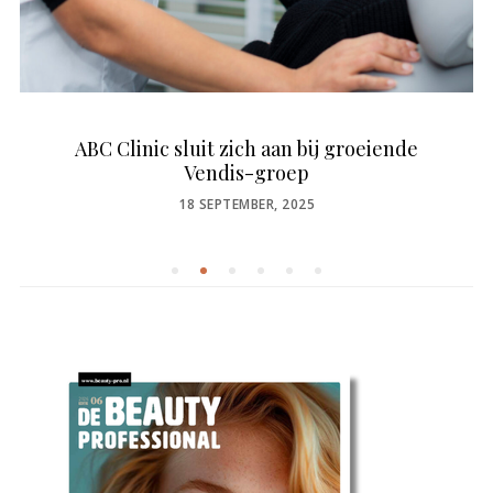
ABC Clinic sluit zich aan bij groeiende
Vendis-groep
POSTED
18 SEPTEMBER, 2025
ON