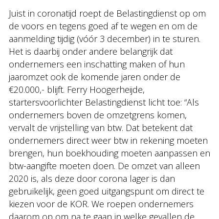
Juist in coronatijd roept de Belastingdienst op om
de voors en tegens goed af te wegen en om de
aanmelding tijdig (vóór 3 december) in te sturen.
Het is daarbij onder andere belangrijk dat
ondernemers een inschatting maken of hun
jaaromzet ook de komende jaren onder de
€20.000,- blijft. Ferry Hoogerheijde,
startersvoorlichter Belastingdienst licht toe: “Als
ondernemers boven de omzetgrens komen,
vervalt de vrijstelling van btw. Dat betekent dat
ondernemers direct weer btw in rekening moeten
brengen, hun boekhouding moeten aanpassen en
btw-aangifte moeten doen. De omzet van alleen
2020 is, als deze door corona lager is dan
gebruikelijk, geen goed uitgangspunt om direct te
kiezen voor de KOR. We roepen ondernemers
daarom op om na te gaan in welke gevallen de