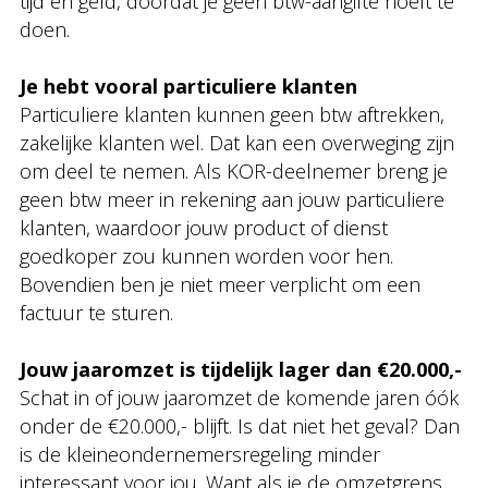
tijd en geld, doordat je geen btw-aangifte hoeft te
doen.
Je hebt vooral particuliere klanten
Particuliere klanten kunnen geen btw aftrekken,
zakelijke klanten wel. Dat kan een overweging zijn
om deel te nemen. Als KOR-deelnemer breng je
geen btw meer in rekening aan jouw particuliere
klanten, waardoor jouw product of dienst
goedkoper zou kunnen worden voor hen.
Bovendien ben je niet meer verplicht om een
factuur te sturen.
Jouw jaaromzet is tijdelijk lager dan €20.000,-
Schat in of jouw jaaromzet de komende jaren óók
onder de €20.000,- blijft. Is dat niet het geval? Dan
is de kleineondernemersregeling minder
interessant voor jou. Want als je de omzetgrens