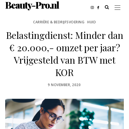
Beauty-Pro.nl
CARRIÈRE & BEDRIJFSVOERING
HUID
Belastingdienst: Minder dan
€ 20.000,- omzet per jaar?
Vrijgesteld van BTW met
KOR
POSTED
9 NOVEMBER, 2020
ON