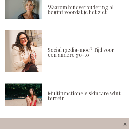
Waarom huidveroudering al
begint voordat je het ziet
Social media-moe? Tijd voor
een andere go-to
Multifunctionele skincare wint
terrein
×
Volg ons