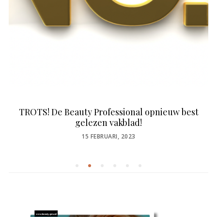
TROTS! De Beauty Professional opnieuw best
gelezen vakblad!
POSTED
15 FEBRUARI, 2023
ON