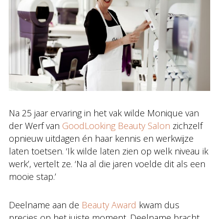
Na 25 jaar ervaring in het vak wilde Monique van
der Werf van
GoodLooking Beauty Salon
zichzelf
opnieuw uitdagen én haar kennis en werkwijze
laten toetsen. ‘Ik wilde laten zien op welk niveau ik
werk’, vertelt ze. ‘Na al die jaren voelde dit als een
mooie stap.’
Deelname aan de
Beauty Award
kwam dus
precies op het juiste moment. Deelname bracht