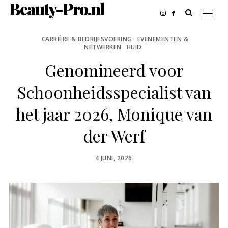
Beauty-Pro.nl
CARRIÈRE & BEDRIJFSVOERING
EVENEMENTEN &
NETWERKEN
HUID
Genomineerd voor
Schoonheidsspecialist van
het jaar 2026, Monique van
der Werf
POSTED
4 JUNI, 2026
ON