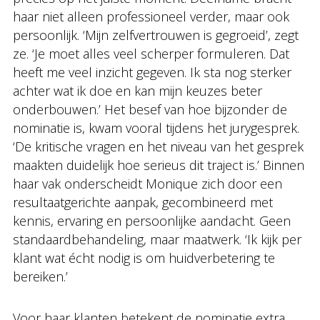
haar niet alleen professioneel verder, maar ook
persoonlijk. ‘Mijn zelfvertrouwen is gegroeid’, zegt
ze. ‘Je moet alles veel scherper formuleren. Dat
heeft me veel inzicht gegeven. Ik sta nog sterker
achter wat ik doe en kan mijn keuzes beter
onderbouwen.’ Het besef van hoe bijzonder de
nominatie is, kwam vooral tijdens het jurygesprek.
‘De kritische vragen en het niveau van het gesprek
maakten duidelijk hoe serieus dit traject is.’ Binnen
haar vak onderscheidt Monique zich door een
resultaatgerichte aanpak, gecombineerd met
kennis, ervaring en persoonlijke aandacht. Geen
standaardbehandeling, maar maatwerk. ‘Ik kijk per
klant wat écht nodig is om huidverbetering te
bereiken.’
Voor haar klanten betekent de nominatie extra