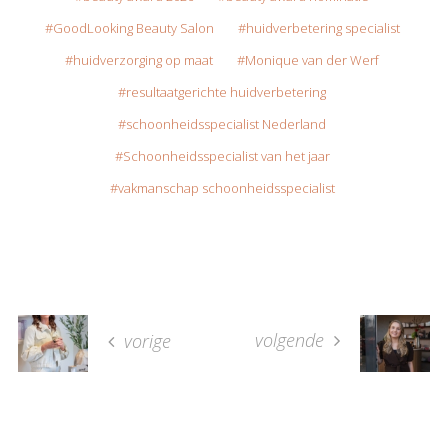
GoodLooking Beauty Salon
huidverbetering specialist
huidverzorging op maat
Monique van der Werf
resultaatgerichte huidverbetering
schoonheidsspecialist Nederland
Schoonheidsspecialist van het jaar
vakmanschap schoonheidsspecialist
volgende
vorige