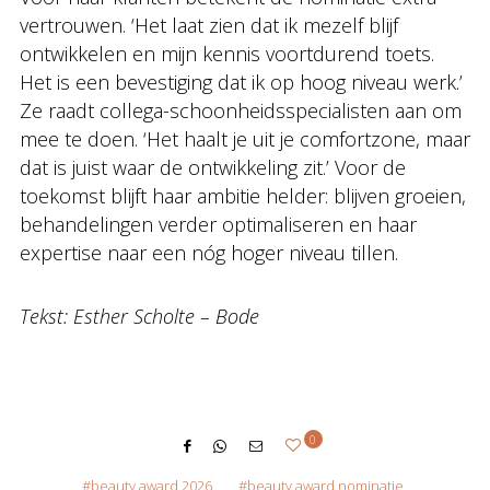
vertrouwen. ‘Het laat zien dat ik mezelf blijf
ontwikkelen en mijn kennis voortdurend toets.
Het is een bevestiging dat ik op hoog niveau werk.’
Ze raadt collega-schoonheidsspecialisten aan om
mee te doen. ‘Het haalt je uit je comfortzone, maar
dat is juist waar de ontwikkeling zit.’ Voor de
toekomst blijft haar ambitie helder: blijven groeien,
behandelingen verder optimaliseren en haar
expertise naar een nóg hoger niveau tillen.
Tekst: Esther Scholte – Bode
0
beauty award 2026
beauty award nominatie