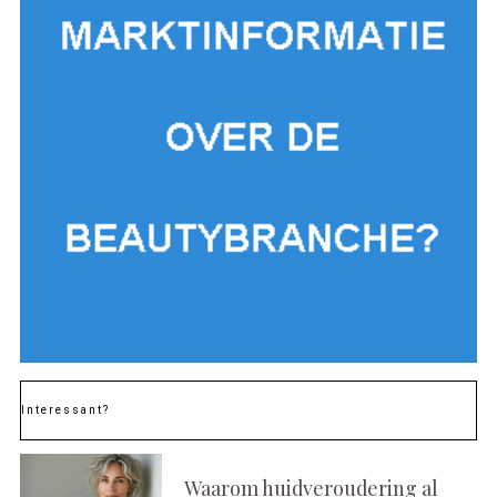
Interessant?
Waarom huidveroudering al